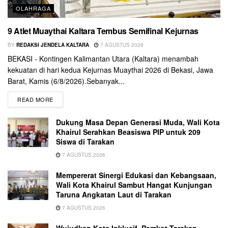
OLAHRAGA
9 Atlet Muaythai Kaltara Tembus Semifinal Kejurnas
BY
REDAKSI JENDELA KALTARA
7 AGUSTUS 2026
BEKASI - Kontingen Kalimantan Utara (Kaltara) menambah
kekuatan di hari kedua Kejurnas Muaythai 2026 di Bekasi, Jawa
Barat, Kamis (6/8/2026).Sebanyak...
READ MORE
Dukung Masa Depan Generasi Muda, Wali Kota
Khairul Serahkan Beasiswa PIP untuk 209
Siswa di Tarakan
7 AGUSTUS 2026
Mempererat Sinergi Edukasi dan Kebangsaan,
Wali Kota Khairul Sambut Hangat Kunjungan
Taruna Angkatan Laut di Tarakan
7 AGUSTUS 2026