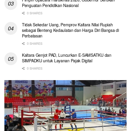
Penguatan Pendidikan Nasional
0 SHARES
Tidak Sekedar Uang, Pemprov Kaltara Nilai Rupiah
sebagai Benteng Kedaulatan dan Harga Diri Bangsa di
Perbatasan
0 SHARES
Kaltara Genjot PAD, Luncurkan E-SAMSATKU dan
SIMPADKU untuk Layanan Pajak Digital
0 SHARES