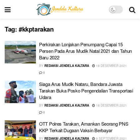
Tag:
#kkptarakan
Perkirakan Lonjakan Penumpang Capai 15
Persen Pada Arus Mudik Natal 2021 dan Tahun
Baru 2022
BY
REDAKSI JENDELA KALTARA
18 DESEMBER 2021
0
Siaga Arus Mudik Nataru, Bandara Juwata
Tarakan Buka Posko Pengendalian Transportasi
Udara
BY
REDAKSI JENDELA KALTARA
18 DESEMBER 2021
0
OTT Polres Tarakan, Amankan Seorang PNS
KKP Terkait Dugaan Vaksin Berbayar
BY
REDAKSI JENDELA KALTARA
9 SEPTEMBER 2021