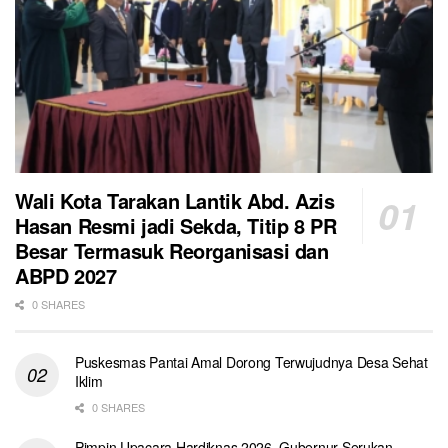
Wali Kota Tarakan Lantik Abd. Azis
Hasan Resmi jadi Sekda, Titip 8 PR
Besar Termasuk Reorganisasi dan
ABPD 2027
0 SHARES
Puskesmas Pantai Amal Dorong Terwujudnya Desa Sehat
Iklim
0 SHARES
Pimpin Upacara Hardiknas 2026, Gubernur Serukan