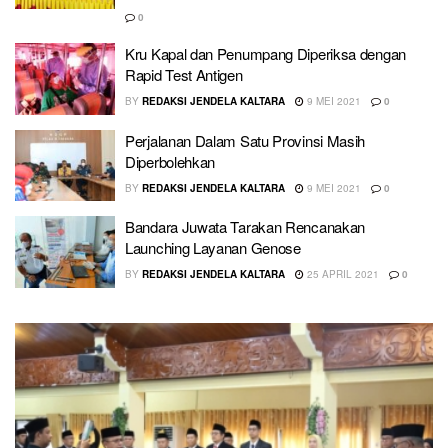
0
Kru Kapal dan Penumpang Diperiksa dengan
Rapid Test Antigen
BY
REDAKSI JENDELA KALTARA
9 MEI 2021
0
Perjalanan Dalam Satu Provinsi Masih
Diperbolehkan
BY
REDAKSI JENDELA KALTARA
9 MEI 2021
0
Bandara Juwata Tarakan Rencanakan
Launching Layanan Genose
BY
REDAKSI JENDELA KALTARA
25 APRIL 2021
0