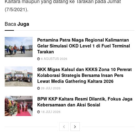
Kaltara maupun yang datang ke Tarakan pada Jumat
(7/5/2021).
Baca
Juga
Pertamina Patra Niaga Regional Kalimantan
Gelar Simulasi OKD Level 1 di Fuel Terminal
Tarakan
6 AGUSTUS 2026
SKK Migas Kalsul dan KKKS Zona 10 Pererat
Kolaborasi Strategis Bersama Insan Pers
Lewat Media Gathering Kaltara 2026
26 JULI 2026
BPW KKP Kaltara Resmi Dilantik, Fokus Jaga
Kebersamaan dan Aksi Sosial
18 JULI 2026