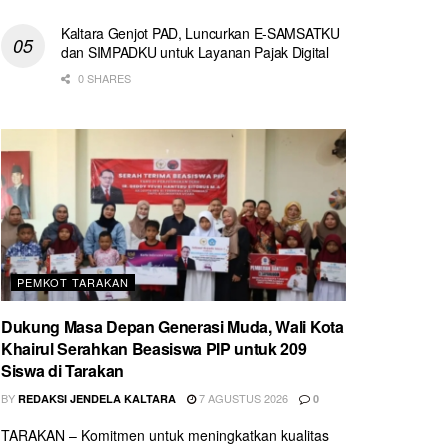
Kaltara Genjot PAD, Luncurkan E-SAMSATKU
dan SIMPADKU untuk Layanan Pajak Digital
0 SHARES
PEMKOT TARAKAN
Dukung Masa Depan Generasi Muda, Wali Kota
Khairul Serahkan Beasiswa PIP untuk 209
Siswa di Tarakan
BY
7 AGUSTUS 2026
REDAKSI JENDELA KALTARA
0
TARAKAN – Komitmen untuk meningkatkan kualitas