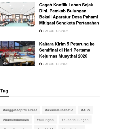
Cegah Konflik Lahan Sejak
Dini, Pemkab Bulungan
Bekali Aparatur Desa Pahami
Mitigasi Sengketa Pertanahan
7 AGUSTUS 2026
Kaltara Kirim 5 Petarung ke
Semifinal di Hari Pertama
Kejurnas Muaythai 2026
7 AGUSTUS 2026
Tag
#anggotadprdkaltara
#asminlaurahafid
#ASN
#bankindonesia
#bulungan
#bupatibulungan