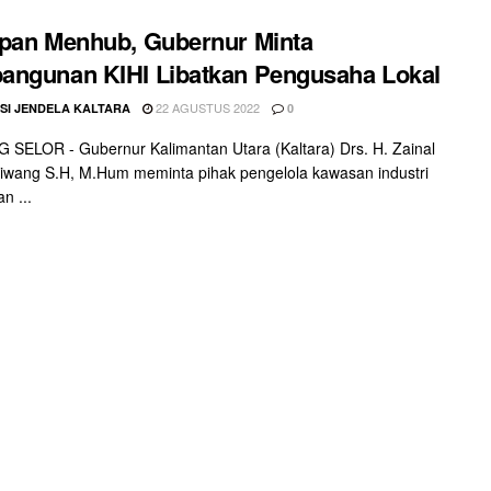
pan Menhub, Gubernur Minta
ngunan KIHI Libatkan Pengusaha Lokal
22 AGUSTUS 2022
SI JENDELA KALTARA
0
SELOR - Gubernur Kalimantan Utara (Kaltara) Drs. H. Zainal
aliwang S.H, M.Hum meminta pihak pengelola kawasan industri
n ...