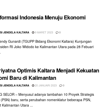
formasi Indonesia Menuju Ekonomi
9 MARET 2023
SI JENDELA KALTARA
0
fendy Gunardi (TGUPP Bidang Ekonomi Kaltara) Kunjungan
esiden RI Joko Widodo ke Kalimantan Utara pada 28 Febuari
.
iyatna Optimis Kaltara Menjadi Kekuatan
mi Baru di Kalimantan
20 JANUARI 2023
SI JENDELA KALTARA
0
 SELOR – Menyusul adanya tambahan 10 Proyek Strategis
 (PSN) baru, serta perubahan nomenklatur beberapa PSN,
Kalimantan Utara ...