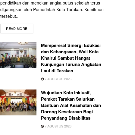
pendidikan dan menekan angka putus sekolah terus
digaungkan oleh Pemerintah Kota Tarakan. Komitmen
tersebut...
READ MORE
Mempererat Sinergi Edukasi
dan Kebangsaan, Wali Kota
Khairul Sambut Hangat
Kunjungan Taruna Angkatan
Laut di Tarakan
7 AGUSTUS 2026
Wujudkan Kota Inklusif,
Pemkot Tarakan Salurkan
Bantuan Alat Kesehatan dan
Dorong Kesetaraan Bagi
Penyandang Disabilitas
7 AGUSTUS 2026