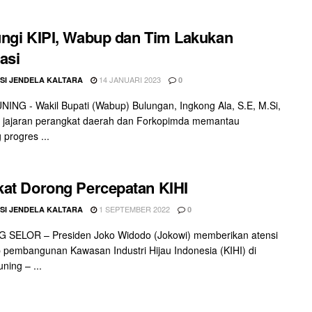
ngi KIPI, Wabup dan Tim Lakukan
asi
14 JANUARI 2023
SI JENDELA KALTARA
0
ING - Wakil Bupati (Wabup) Bulungan, Ingkong Ala, S.E, M.Si,
 jajaran perangkat daerah dan Forkopimda memantau
 progres ...
at Dorong Percepatan KIHI
1 SEPTEMBER 2022
SI JENDELA KALTARA
0
 SELOR – Presiden Joko Widodo (Jokowi) memberikan atensi
 pembangunan Kawasan Industri Hijau Indonesia (KIHI) di
ning – ...