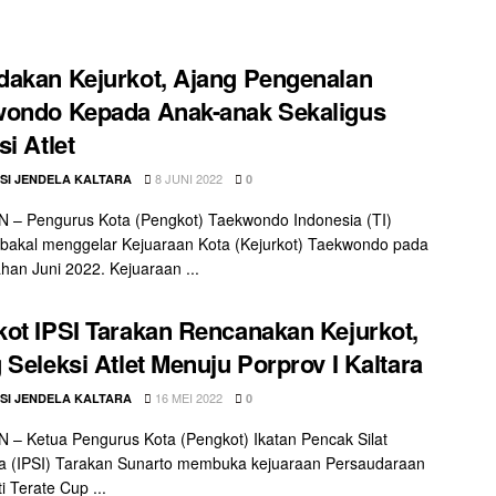
akan Kejurkot, Ajang Pengenalan
wondo Kepada Anak-anak Sekaligus
si Atlet
8 JUNI 2022
SI JENDELA KALTARA
0
 – Pengurus Kota (Pengkot) Taekwondo Indonesia (TI)
bakal menggelar Kejuaraan Kota (Kejurkot) Taekwondo pada
han Juni 2022. Kejuaraan ...
ot IPSI Tarakan Rencanakan Kejurkot,
 Seleksi Atlet Menuju Porprov I Kaltara
16 MEI 2022
SI JENDELA KALTARA
0
– Ketua Pengurus Kota (Pengkot) Ikatan Pencak Silat
a (IPSI) Tarakan Sunarto membuka kejuaraan Persaudaraan
i Terate Cup ...