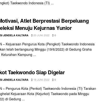
ngkot) Taekwondo Indonesia (TI) ...
Motivasi, Atlet Berprestasi Berpeluang
Seleksi Menuju Kejurnas Yunior
20 JUNI 2022
SI JENDELA KALTARA
0
 – Kejuaraan Pengurus Kota (Pengkot) Taekwondo Indonesia
akan telah berlangsung Minggu (19/6/2022) di Gedung Graha
 Kelurahan Kampung ...
kot Taekwondo Siap Digelar
18 JUNI 2022
SI JENDELA KALTARA
0
 – Pengurus Kota (Penkot) Taekwondo Indonesia (TI) Tarakan
ghelat Kejuaraan Kota (Kejurkot) Taekwondo pada Minggu
22) di Gedung ...