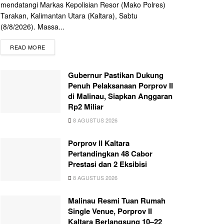
mendatangi Markas Kepolisian Resor (Mako Polres)
Tarakan, Kalimantan Utara (Kaltara), Sabtu
(8/8/2026). Massa...
READ MORE
Gubernur Pastikan Dukung
Penuh Pelaksanaan Porprov II
di Malinau, Siapkan Anggaran
Rp2 Miliar
8 AGUSTUS 2026
Porprov II Kaltara
Pertandingkan 48 Cabor
Prestasi dan 2 Eksibisi
8 AGUSTUS 2026
Malinau Resmi Tuan Rumah
Single Venue, Porprov II
Kaltara Berlangsung 10–22