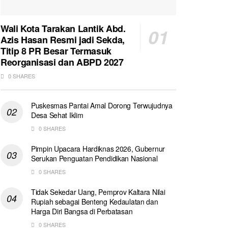
Wali Kota Tarakan Lantik Abd.
Azis Hasan Resmi jadi Sekda,
Titip 8 PR Besar Termasuk
Reorganisasi dan ABPD 2027
0 SHARES
Puskesmas Pantai Amal Dorong Terwujudnya
Desa Sehat Iklim
0 SHARES
Pimpin Upacara Hardiknas 2026, Gubernur
Serukan Penguatan Pendidikan Nasional
0 SHARES
Tidak Sekedar Uang, Pemprov Kaltara Nilai
Rupiah sebagai Benteng Kedaulatan dan
Harga Diri Bangsa di Perbatasan
0 SHARES