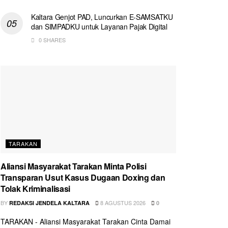
Kaltara Genjot PAD, Luncurkan E-SAMSATKU
dan SIMPADKU untuk Layanan Pajak Digital
0 SHARES
TARAKAN
Aliansi Masyarakat Tarakan Minta Polisi
Transparan Usut Kasus Dugaan Doxing dan
Tolak Kriminalisasi
BY
8 AGUSTUS 2026
REDAKSI JENDELA KALTARA
0
TARAKAN - Aliansi Masyarakat Tarakan Cinta Damai