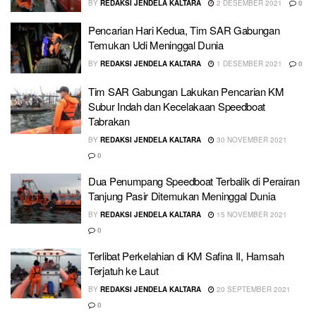
BY
REDAKSI JENDELA KALTARA
2 DESEMBER 2021
0
Pencarian Hari Kedua, Tim SAR Gabungan
Temukan Udi Meninggal Dunia
BY
REDAKSI JENDELA KALTARA
1 DESEMBER 2021
0
Tim SAR Gabungan Lakukan Pencarian KM
Subur Indah dan Kecelakaan Speedboat
Tabrakan
BY
REDAKSI JENDELA KALTARA
30 NOVEMBER 2021
0
Dua Penumpang Speedboat Terbalik di Perairan
Tanjung Pasir Ditemukan Meninggal Dunia
BY
REDAKSI JENDELA KALTARA
15 NOVEMBER 2021
0
Terlibat Perkelahian di KM Safina II, Hamsah
Terjatuh ke Laut
BY
REDAKSI JENDELA KALTARA
20 SEPTEMBER 2021
0