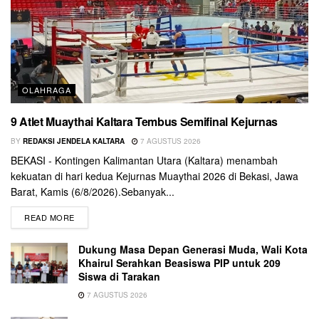
OLAHRAGA
9 Atlet Muaythai Kaltara Tembus Semifinal Kejurnas
BY
REDAKSI JENDELA KALTARA
7 AGUSTUS 2026
BEKASI - Kontingen Kalimantan Utara (Kaltara) menambah
kekuatan di hari kedua Kejurnas Muaythai 2026 di Bekasi, Jawa
Barat, Kamis (6/8/2026).Sebanyak...
READ MORE
Dukung Masa Depan Generasi Muda, Wali Kota
Khairul Serahkan Beasiswa PIP untuk 209
Siswa di Tarakan
7 AGUSTUS 2026