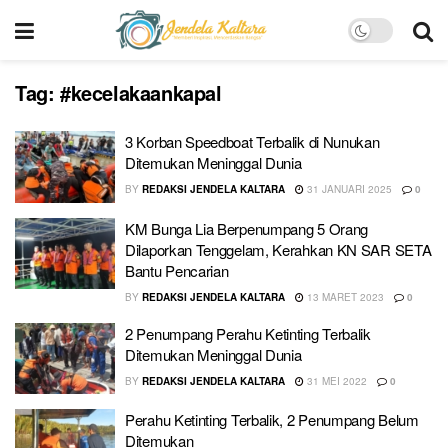
Tag:
#kecelakaankapal
3 Korban Speedboat Terbalik di Nunukan
Ditemukan Meninggal Dunia
BY
REDAKSI JENDELA KALTARA
31 JANUARI 2025
0
KM Bunga Lia Berpenumpang 5 Orang
Dilaporkan Tenggelam, Kerahkan KN SAR SETA
Bantu Pencarian
BY
REDAKSI JENDELA KALTARA
13 MARET 2023
0
2 Penumpang Perahu Ketinting Terbalik
Ditemukan Meninggal Dunia
BY
REDAKSI JENDELA KALTARA
31 MEI 2022
0
Perahu Ketinting Terbalik, 2 Penumpang Belum
Ditemukan