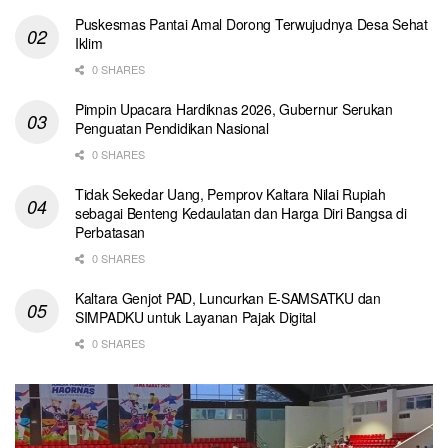
Puskesmas Pantai Amal Dorong Terwujudnya Desa Sehat
Iklim
0 SHARES
Pimpin Upacara Hardiknas 2026, Gubernur Serukan
Penguatan Pendidikan Nasional
0 SHARES
Tidak Sekedar Uang, Pemprov Kaltara Nilai Rupiah
sebagai Benteng Kedaulatan dan Harga Diri Bangsa di
Perbatasan
0 SHARES
Kaltara Genjot PAD, Luncurkan E-SAMSATKU dan
SIMPADKU untuk Layanan Pajak Digital
0 SHARES