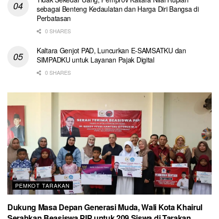
sebagai Benteng Kedaulatan dan Harga Diri Bangsa di
Perbatasan
0 SHARES
Kaltara Genjot PAD, Luncurkan E-SAMSATKU dan
SIMPADKU untuk Layanan Pajak Digital
0 SHARES
PEMKOT TARAKAN
Dukung Masa Depan Generasi Muda, Wali Kota Khairul
Serahkan Beasiswa PIP untuk 209 Siswa di Tarakan