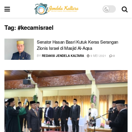
Tag:
#kecamisrael
Senator Hasan Basri Kutuk Keras Serangan
Zionis Israel di Masjid Al-Aqsa
BY
REDAKSI JENDELA KALTARA
9 MEI 2021
0