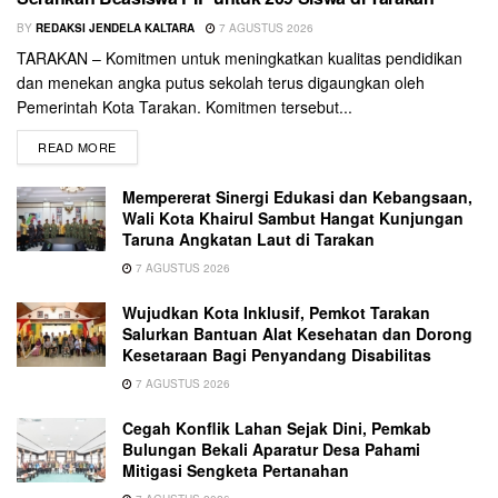
BY
REDAKSI JENDELA KALTARA
7 AGUSTUS 2026
TARAKAN – Komitmen untuk meningkatkan kualitas pendidikan
dan menekan angka putus sekolah terus digaungkan oleh
Pemerintah Kota Tarakan. Komitmen tersebut...
READ MORE
Mempererat Sinergi Edukasi dan Kebangsaan,
Wali Kota Khairul Sambut Hangat Kunjungan
Taruna Angkatan Laut di Tarakan
7 AGUSTUS 2026
Wujudkan Kota Inklusif, Pemkot Tarakan
Salurkan Bantuan Alat Kesehatan dan Dorong
Kesetaraan Bagi Penyandang Disabilitas
7 AGUSTUS 2026
Cegah Konflik Lahan Sejak Dini, Pemkab
Bulungan Bekali Aparatur Desa Pahami
Mitigasi Sengketa Pertanahan