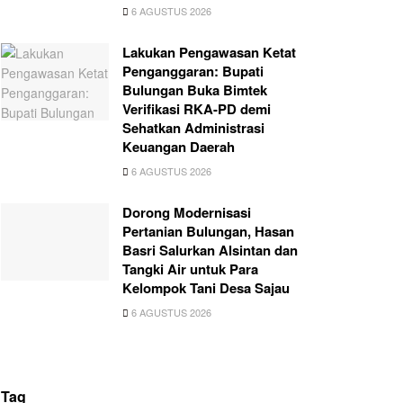
6 AGUSTUS 2026
Lakukan Pengawasan Ketat
Penganggaran: Bupati
Bulungan Buka Bimtek
Verifikasi RKA-PD demi
Sehatkan Administrasi
Keuangan Daerah
6 AGUSTUS 2026
Dorong Modernisasi
Pertanian Bulungan, Hasan
Basri Salurkan Alsintan dan
Tangki Air untuk Para
Kelompok Tani Desa Sajau
6 AGUSTUS 2026
Tag