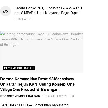
Kaltara Genjot PAD, Luncurkan E-SAMSATKU
dan SIMPADKU untuk Layanan Pajak Digital
0 SHARES
PEMKAB BULUNGAN
Dorong Kemandirian Desa: 93 Mahasiswa
Unikaltar Terjun KKN, Usung Konsep ‘One
Village One Product’ di Bulungan
BY
6 AGUSTUS 2026
OWNER JENDELA KALTARA
0
TANJUNG SELOR — Pemerintah Kabupaten