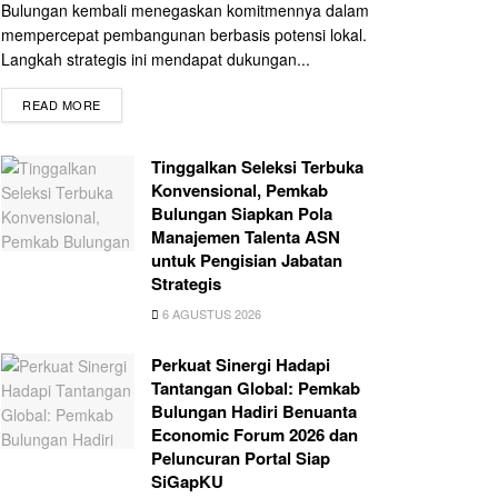
Bulungan kembali menegaskan komitmennya dalam
mempercepat pembangunan berbasis potensi lokal.
Langkah strategis ini mendapat dukungan...
READ MORE
Tinggalkan Seleksi Terbuka
Konvensional, Pemkab
Bulungan Siapkan Pola
Manajemen Talenta ASN
untuk Pengisian Jabatan
Strategis
6 AGUSTUS 2026
Perkuat Sinergi Hadapi
Tantangan Global: Pemkab
Bulungan Hadiri Benuanta
Economic Forum 2026 dan
Peluncuran Portal Siap
SiGapKU