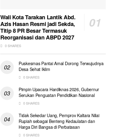
Wali Kota Tarakan Lantik Abd.
Azis Hasan Resmi jadi Sekda,
Titip 8 PR Besar Termasuk
Reorganisasi dan ABPD 2027
0 SHARES
Puskesmas Pantai Amal Dorong Terwujudnya
Desa Sehat Iklim
0 SHARES
Pimpin Upacara Hardiknas 2026, Gubernur
Serukan Penguatan Pendidikan Nasional
0 SHARES
Tidak Sekedar Uang, Pemprov Kaltara Nilai
Rupiah sebagai Benteng Kedaulatan dan
Harga Diri Bangsa di Perbatasan
0 SHARES