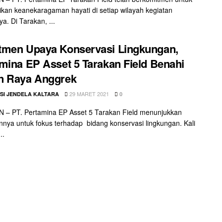
ikan keanekaragaman hayati di setiap wilayah kegiatan
a. Di Tarakan, ...
tmen Upaya Konservasi Lingkungan,
mina EP Asset 5 Tarakan Field Benahi
n Raya Anggrek
29 MARET 2021
SI JENDELA KALTARA
0
 – PT. Pertamina EP Asset 5 Tarakan Field menunjukkan
nya untuk fokus terhadap bidang konservasi lingkungan. Kali
..