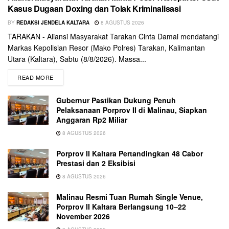
Kasus Dugaan Doxing dan Tolak Kriminalisasi
BY
REDAKSI JENDELA KALTARA
8 AGUSTUS 2026
TARAKAN - Aliansi Masyarakat Tarakan Cinta Damai mendatangi
Markas Kepolisian Resor (Mako Polres) Tarakan, Kalimantan
Utara (Kaltara), Sabtu (8/8/2026). Massa...
READ MORE
Gubernur Pastikan Dukung Penuh
Pelaksanaan Porprov II di Malinau, Siapkan
Anggaran Rp2 Miliar
8 AGUSTUS 2026
Porprov II Kaltara Pertandingkan 48 Cabor
Prestasi dan 2 Eksibisi
8 AGUSTUS 2026
Malinau Resmi Tuan Rumah Single Venue,
Porprov II Kaltara Berlangsung 10–22
November 2026