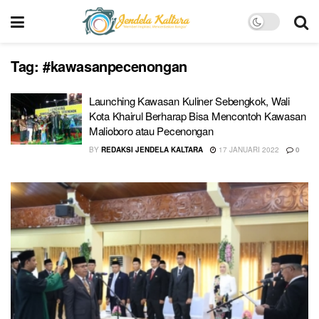
Tag:
#kawasanpecenongan
Launching Kawasan Kuliner Sebengkok, Wali
Kota Khairul Berharap Bisa Mencontoh Kawasan
Malioboro atau Pecenongan
BY
REDAKSI JENDELA KALTARA
17 JANUARI 2022
0