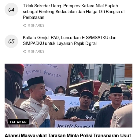
Tidak Sekedar Uang, Pemprov Kaltara Nilai Rupiah
sebagai Benteng Kedaulatan dan Harga Diri Bangsa di
Perbatasan
0 SHARES
Kaltara Genjot PAD, Luncurkan E-SAMSATKU dan
SIMPADKU untuk Layanan Pajak Digital
0 SHARES
TARAKAN
Aliansi Masyarakat Tarakan Minta Polisi Transparan Usut