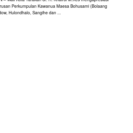
rusan Perkumpulan Kawanua Maesa Bohusami (Bolaang
w, Hulondhalo, Sangihe dan ...