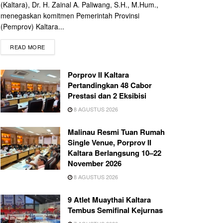
(Kaltara), Dr. H. Zainal A. Paliwang, S.H., M.Hum.,
menegaskan komitmen Pemerintah Provinsi
(Pemprov) Kaltara...
READ MORE
Porprov II Kaltara
Pertandingkan 48 Cabor
Prestasi dan 2 Eksibisi
8 AGUSTUS 2026
Malinau Resmi Tuan Rumah
Single Venue, Porprov II
Kaltara Berlangsung 10–22
November 2026
8 AGUSTUS 2026
9 Atlet Muaythai Kaltara
Tembus Semifinal Kejurnas