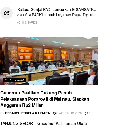
Kaltara Genjot PAD, Luncurkan E-SAMSATKU
dan SIMPADKU untuk Layanan Pajak Digital
0 SHARES
OLAHRAGA
Gubernur Pastikan Dukung Penuh
Pelaksanaan Porprov II di Malinau, Siapkan
Anggaran Rp2 Miliar
BY
8 AGUSTUS 2026
REDAKSI JENDELA KALTARA
0
TANJUNG SELOR – Gubernur Kalimantan Utara