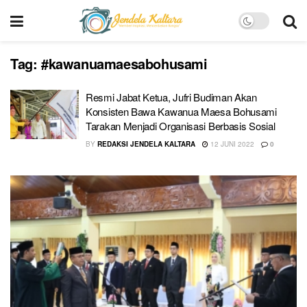
Tag:
#kawanuamaesabohusami
Resmi Jabat Ketua, Jufri Budiman Akan
Konsisten Bawa Kawanua Maesa Bohusami
Tarakan Menjadi Organisasi Berbasis Sosial
BY
REDAKSI JENDELA KALTARA
12 JUNI 2022
0