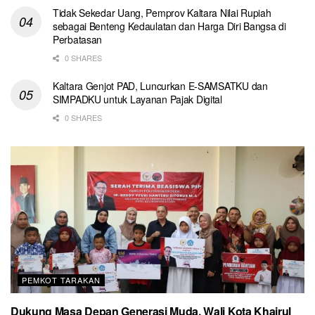
Tidak Sekedar Uang, Pemprov Kaltara Nilai Rupiah
sebagai Benteng Kedaulatan dan Harga Diri Bangsa di
Perbatasan
0 SHARES
Kaltara Genjot PAD, Luncurkan E-SAMSATKU dan
SIMPADKU untuk Layanan Pajak Digital
0 SHARES
PEMKOT TARAKAN
Dukung Masa Depan Generasi Muda, Wali Kota Khairul