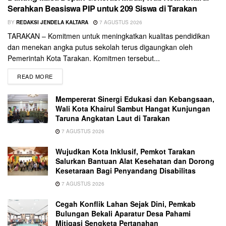
Serahkan Beasiswa PIP untuk 209 Siswa di Tarakan
BY
REDAKSI JENDELA KALTARA
7 AGUSTUS 2026
TARAKAN – Komitmen untuk meningkatkan kualitas pendidikan
dan menekan angka putus sekolah terus digaungkan oleh
Pemerintah Kota Tarakan. Komitmen tersebut...
READ MORE
Mempererat Sinergi Edukasi dan Kebangsaan,
Wali Kota Khairul Sambut Hangat Kunjungan
Taruna Angkatan Laut di Tarakan
7 AGUSTUS 2026
Wujudkan Kota Inklusif, Pemkot Tarakan
Salurkan Bantuan Alat Kesehatan dan Dorong
Kesetaraan Bagi Penyandang Disabilitas
7 AGUSTUS 2026
Cegah Konflik Lahan Sejak Dini, Pemkab
Bulungan Bekali Aparatur Desa Pahami
Mitigasi Sengketa Pertanahan