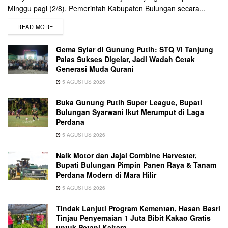
Minggu pagi (2/8). Pemerintah Kabupaten Bulungan secara...
READ MORE
Gema Syiar di Gunung Putih: STQ VI Tanjung
Palas Sukses Digelar, Jadi Wadah Cetak
Generasi Muda Qurani
5 AGUSTUS 2026
Buka Gunung Putih Super League, Bupati
Bulungan Syarwani Ikut Merumput di Laga
Perdana
5 AGUSTUS 2026
Naik Motor dan Jajal Combine Harvester,
Bupati Bulungan Pimpin Panen Raya & Tanam
Perdana Modern di Mara Hilir
5 AGUSTUS 2026
Tindak Lanjuti Program Kementan, Hasan Basri
Tinjau Penyemaian 1 Juta Bibit Kakao Gratis
untuk Petani Kaltara