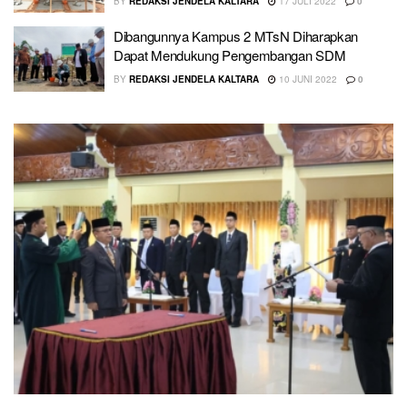
BY
REDAKSI JENDELA KALTARA
17 JULI 2022
0
Dibangunnya Kampus 2 MTsN Diharapkan
Dapat Mendukung Pengembangan SDM
BY
REDAKSI JENDELA KALTARA
10 JUNI 2022
0