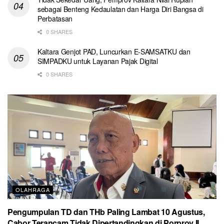
sebagai Benteng Kedaulatan dan Harga Diri Bangsa di
Perbatasan
0 SHARES
Kaltara Genjot PAD, Luncurkan E-SAMSATKU dan
SIMPADKU untuk Layanan Pajak Digital
0 SHARES
OLAHRAGA
Pengumpulan TD dan THb Paling Lambat 10 Agustus,
Cabor Terancam Tidak Dipertandingkan di Porprov II