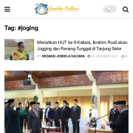
Tag:
#joging
Meriahkan HUT ke-9 Kaltara, Ibrahim Rusli akan
Jogging dan Renang Tunggal di Tanjung Selor
BY
REDAKSI JENDELA KALTARA
25 OKTOBER 2021
0