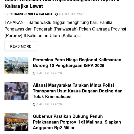
Kaltara jika Lewat
BY
REDAKSI JENDELA KALTARA
9 AGUSTUS 2026
TARAKAN – Batas waktu tinggal menghitung hari. Panitia
Pengawas dan Pengarah (Panwasrah) Pekan Olahraga Provinsi
(Porprov) II Kalimantan Utara (Kaltara)...
READ MORE
Pertamina Patra Niaga Regional Kalimantan
Borong 10 Penghargaan ISRA 2026
9 AGUSTUS 2026
Aliansi Masyarakat Tarakan Minta Polisi
Transparan Usut Kasus Dugaan Doxing dan
Tolak Kriminalisasi
8 AGUSTUS 2026
Gubernur Pastikan Dukung Penuh
Pelaksanaan Porprov II di Malinau, Siapkan
Anggaran Rp2 Miliar