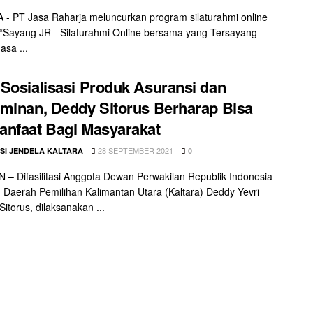
- PT Jasa Raharja meluncurkan program silaturahmi online
 “Sayang JR - Silaturahmi Online bersama yang Tersayang
asa ...
Sosialisasi Produk Asuransi dan
minan, Deddy Sitorus Berharap Bisa
nfaat Bagi Masyarakat
28 SEPTEMBER 2021
SI JENDELA KALTARA
0
– Difasilitasi Anggota Dewan Perwakilan Republik Indonesia
 Daerah Pemilihan Kalimantan Utara (Kaltara) Deddy Yevri
Sitorus, dilaksanakan ...