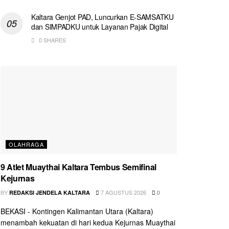
Kaltara Genjot PAD, Luncurkan E-SAMSATKU
dan SIMPADKU untuk Layanan Pajak Digital
0 SHARES
OLAHRAGA
9 Atlet Muaythai Kaltara Tembus Semifinal
Kejurnas
BY
7 AGUSTUS 2026
REDAKSI JENDELA KALTARA
0
BEKASI - Kontingen Kalimantan Utara (Kaltara)
menambah kekuatan di hari kedua Kejurnas Muaythai