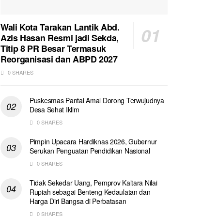
Wali Kota Tarakan Lantik Abd.
Azis Hasan Resmi jadi Sekda,
Titip 8 PR Besar Termasuk
Reorganisasi dan ABPD 2027
0 SHARES
Puskesmas Pantai Amal Dorong Terwujudnya
Desa Sehat Iklim
0 SHARES
Pimpin Upacara Hardiknas 2026, Gubernur
Serukan Penguatan Pendidikan Nasional
0 SHARES
Tidak Sekedar Uang, Pemprov Kaltara Nilai
Rupiah sebagai Benteng Kedaulatan dan
Harga Diri Bangsa di Perbatasan
0 SHARES