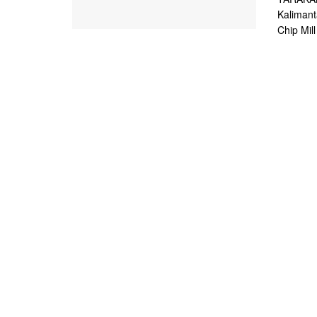
Kaliman
Chip Mill