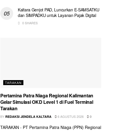
Kaltara Genjot PAD, Luncurkan E-SAMSATKU
dan SIMPADKU untuk Layanan Pajak Digital
0 SHARES
TARAKAN
Pertamina Patra Niaga Regional Kalimantan
Gelar Simulasi OKD Level 1 di Fuel Terminal
Tarakan
BY
6 AGUSTUS 2026
REDAKSI JENDELA KALTARA
0
TARAKAN - PT Pertamina Patra Niaga (PPN) Regional