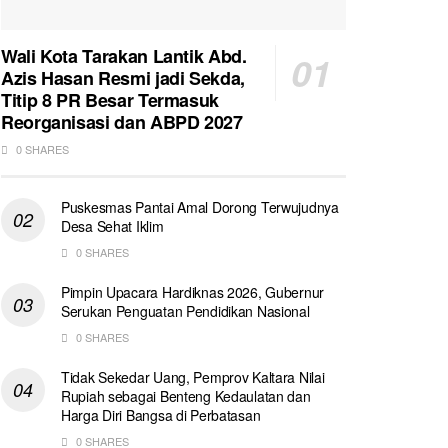
Wali Kota Tarakan Lantik Abd.
Azis Hasan Resmi jadi Sekda,
Titip 8 PR Besar Termasuk
Reorganisasi dan ABPD 2027
0 SHARES
Puskesmas Pantai Amal Dorong Terwujudnya
Desa Sehat Iklim
0 SHARES
Pimpin Upacara Hardiknas 2026, Gubernur
Serukan Penguatan Pendidikan Nasional
0 SHARES
Tidak Sekedar Uang, Pemprov Kaltara Nilai
Rupiah sebagai Benteng Kedaulatan dan
Harga Diri Bangsa di Perbatasan
0 SHARES