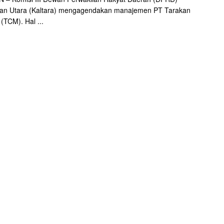
tan Utara (Kaltara) mengagendakan manajemen PT Tarakan
 (TCM). Hal ...