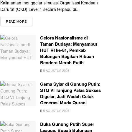
Kalimantan menggelar simulasi Organisasi Keadaan
Darurat (OKD) Level 1 secara terpadu di...
READ MORE
Gelora Nasionalisme di
Taman Budaya: Menyambut
HUT RI ke-81, Pemkab
Bulungan Bagikan Ribuan
Bendera Merah Putih
5 AGUSTUS 2026
Gema Syiar di Gunung Putih:
STQ VI Tanjung Palas Sukses
Digelar, Jadi Wadah Cetak
Generasi Muda Qurani
5 AGUSTUS 2026
Buka Gunung Putih Super
League, Bupati Bulungan