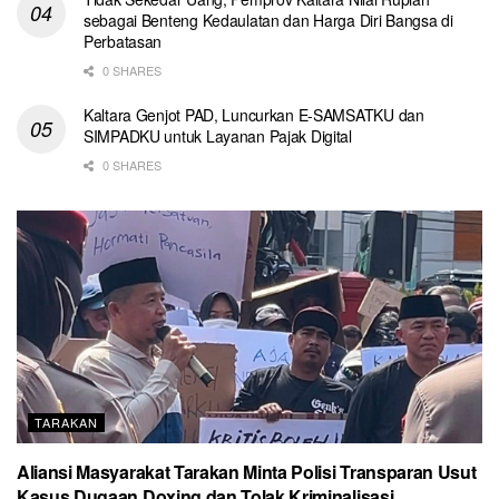
sebagai Benteng Kedaulatan dan Harga Diri Bangsa di
Perbatasan
0 SHARES
Kaltara Genjot PAD, Luncurkan E-SAMSATKU dan
SIMPADKU untuk Layanan Pajak Digital
0 SHARES
TARAKAN
Aliansi Masyarakat Tarakan Minta Polisi Transparan Usut
Kasus Dugaan Doxing dan Tolak Kriminalisasi