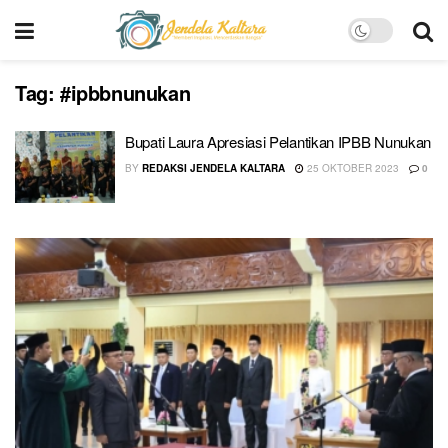
Tag:
#ipbbnunukan
Bupati Laura Apresiasi Pelantikan IPBB Nunukan
BY
REDAKSI JENDELA KALTARA
25 OKTOBER 2023
0