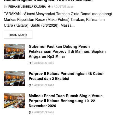
BY
REDAKSI JENDELA KALTARA
8 AGUSTUS 2026
TARAKAN - Aliansi Masyarakat Tarakan Cinta Damai mendatangi
Markas Kepolisian Resor (Mako Polres) Tarakan, Kalimantan
Utara (Kaltara), Sabtu (8/8/2026). Massa...
READ MORE
Gubernur Pastikan Dukung Penuh
Pelaksanaan Porprov II di Malinau, Siapkan
Anggaran Rp2 Miliar
8 AGUSTUS 2026
Porprov II Kaltara Pertandingkan 48 Cabor
Prestasi dan 2 Eksibisi
8 AGUSTUS 2026
Malinau Resmi Tuan Rumah Single Venue,
Porprov II Kaltara Berlangsung 10–22
November 2026
8 AGUSTUS 2026