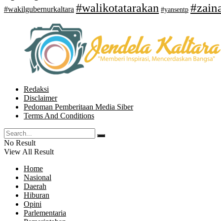
#zain
#walikotatarakan
#wakilgubernurkaltara
#yansentp
Redaksi
Disclaimer
Pedoman Pemberitaan Media Siber
Terms And Conditions
No Result
View All Result
Home
Nasional
Daerah
Hiburan
Opini
Parlementaria