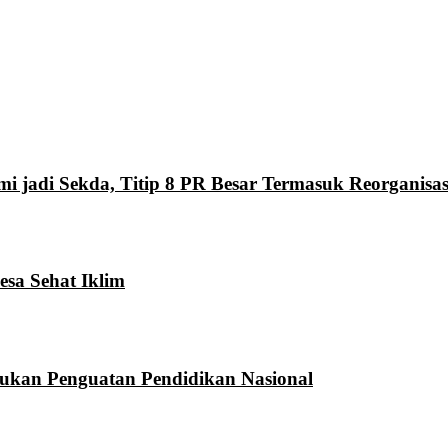
mi jadi Sekda, Titip 8 PR Besar Termasuk Reorganis
sa Sehat Iklim
ukan Penguatan Pendidikan Nasional