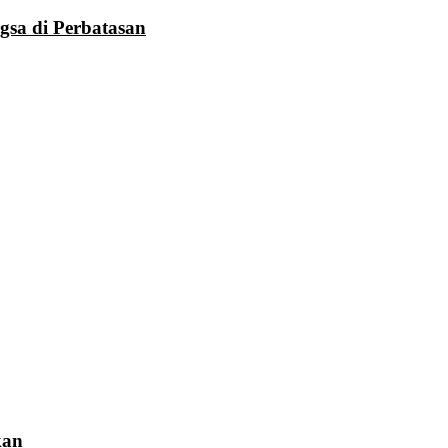
gsa di Perbatasan
kan