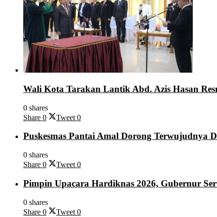
Wali Kota Tarakan Lantik Abd. Azis Hasan Res
0 shares
Share
0
Tweet
0
Puskesmas Pantai Amal Dorong Terwujudnya De
0 shares
Share
0
Tweet
0
Pimpin Upacara Hardiknas 2026, Gubernur Ser
0 shares
Share
0
Tweet
0