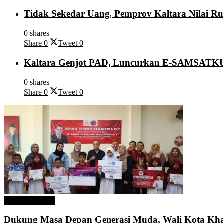
Tidak Sekedar Uang, Pemprov Kaltara Nilai Ru
0 shares
Share
0
Tweet
0
Kaltara Genjot PAD, Luncurkan E-SAMSATKU
0 shares
Share
0
Tweet
0
Pemkot Tarakan
Dukung Masa Depan Generasi Muda, Wali Kota Khai