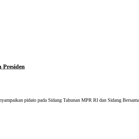
 Presiden
nyampaikan pidato pada Sidang Tahunan MPR RI dan Sidang Bersama