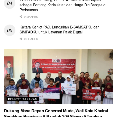
sebagai Benteng Kedaulatan dan Harga Diri Bangsa di
Perbatasan
0 SHARES
Kaltara Genjot PAD, Luncurkan E-SAMSATKU dan
SIMPADKU untuk Layanan Pajak Digital
0 SHARES
PEMKOT TARAKAN
Dukung Masa Depan Generasi Muda, Wali Kota Khairul
Serahkan Beasiswa PIP untuk 209 Siswa di Tarakan