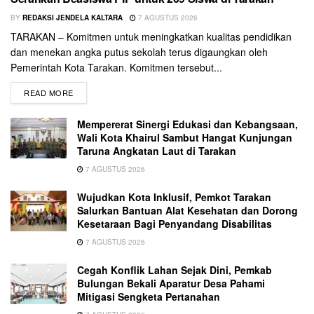
BY
REDAKSI JENDELA KALTARA
7 AGUSTUS 2026
TARAKAN – Komitmen untuk meningkatkan kualitas pendidikan
dan menekan angka putus sekolah terus digaungkan oleh
Pemerintah Kota Tarakan. Komitmen tersebut...
READ MORE
Mempererat Sinergi Edukasi dan Kebangsaan,
Wali Kota Khairul Sambut Hangat Kunjungan
Taruna Angkatan Laut di Tarakan
7 AGUSTUS 2026
Wujudkan Kota Inklusif, Pemkot Tarakan
Salurkan Bantuan Alat Kesehatan dan Dorong
Kesetaraan Bagi Penyandang Disabilitas
7 AGUSTUS 2026
Cegah Konflik Lahan Sejak Dini, Pemkab
Bulungan Bekali Aparatur Desa Pahami
Mitigasi Sengketa Pertanahan