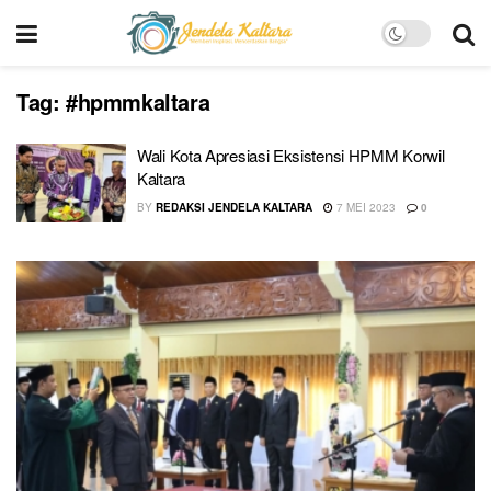
Tag:
#hpmmkaltara
Wali Kota Apresiasi Eksistensi HPMM Korwil
Kaltara
BY
REDAKSI JENDELA KALTARA
7 MEI 2023
0