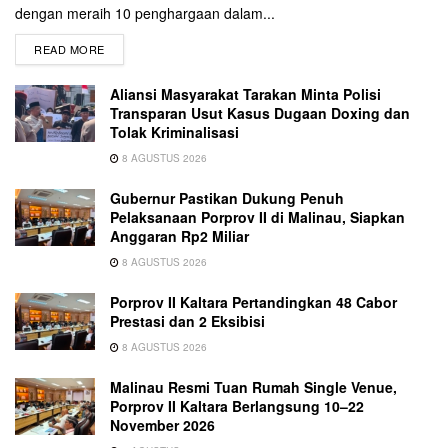
dengan meraih 10 penghargaan dalam...
READ MORE
Aliansi Masyarakat Tarakan Minta Polisi
Transparan Usut Kasus Dugaan Doxing dan
Tolak Kriminalisasi
8 AGUSTUS 2026
Gubernur Pastikan Dukung Penuh
Pelaksanaan Porprov II di Malinau, Siapkan
Anggaran Rp2 Miliar
8 AGUSTUS 2026
Porprov II Kaltara Pertandingkan 48 Cabor
Prestasi dan 2 Eksibisi
8 AGUSTUS 2026
Malinau Resmi Tuan Rumah Single Venue,
Porprov II Kaltara Berlangsung 10–22
November 2026