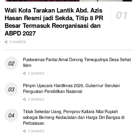
Wali Kota Tarakan Lantik Abd. Azis
Hasan Resmi jadi Sekda, Titip 8 PR
Besar Termasuk Reorganisasi dan
ABPD 2027
0 SHARES
Puskesmas Pantai Amal Dorong Terwujudnya Desa Sehat
Iklim
0 SHARES
Pimpin Upacara Hardiknas 2026, Gubernur Serukan
Penguatan Pendidikan Nasional
0 SHARES
Tidak Sekedar Uang, Pemprov Kaltara Nilai Rupiah
sebagai Benteng Kedaulatan dan Harga Diri Bangsa di
Perbatasan
0 SHARES