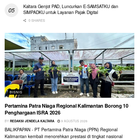
Kaltara Genjot PAD, Luncurkan E-SAMSATKU dan
SIMPADKU untuk Layanan Pajak Digital
0 SHARES
BISNIS
Pertamina Patra Niaga Regional Kalimantan Borong 10
Penghargaan ISRA 2026
BY
REDAKSI JENDELA KALTARA
9 AGUSTUS 2026
BALIKPAPAN - PT Pertamina Patra Niaga (PPN) Regional
Kalimantan kembali menorehkan prestasi di tingkat nasional