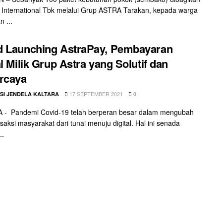
 International Tbk melalui Grup ASTRA Tarakan, kepada warga
n ...
d Launching AstraPay, Pembayaran
al Milik Grup Astra yang Solutif dan
rcaya
17 SEPTEMBER 2021
SI JENDELA KALTARA
0
 - Pandemi Covid-19 telah berperan besar dalam mengubah
nsaksi masyarakat dari tunai menuju digital. Hal ini senada
..