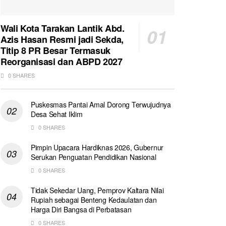
Wali Kota Tarakan Lantik Abd.
Azis Hasan Resmi jadi Sekda,
Titip 8 PR Besar Termasuk
Reorganisasi dan ABPD 2027
0 SHARES
Puskesmas Pantai Amal Dorong Terwujudnya
Desa Sehat Iklim
0 SHARES
Pimpin Upacara Hardiknas 2026, Gubernur
Serukan Penguatan Pendidikan Nasional
0 SHARES
Tidak Sekedar Uang, Pemprov Kaltara Nilai
Rupiah sebagai Benteng Kedaulatan dan
Harga Diri Bangsa di Perbatasan
0 SHARES