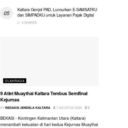
Kaltara Genjot PAD, Luncurkan E-SAMSATKU
dan SIMPADKU untuk Layanan Pajak Digital
0 SHARES
OLAHRAGA
9 Atlet Muaythai Kaltara Tembus Semifinal
Kejurnas
BY
7 AGUSTUS 2026
REDAKSI JENDELA KALTARA
0
BEKASI - Kontingen Kalimantan Utara (Kaltara)
menambah kekuatan di hari kedua Kejurnas Muaythai