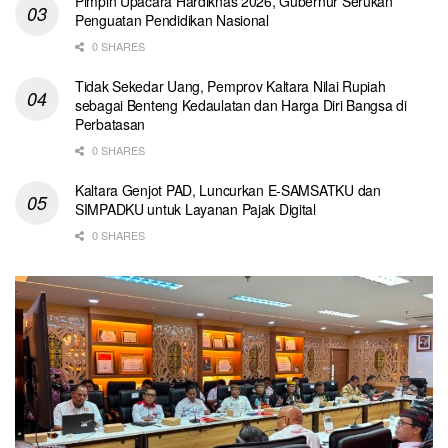
Pimpin Upacara Hardiknas 2026, Gubernur Serukan
Penguatan Pendidikan Nasional
0 SHARES
Tidak Sekedar Uang, Pemprov Kaltara Nilai Rupiah
sebagai Benteng Kedaulatan dan Harga Diri Bangsa di
Perbatasan
0 SHARES
Kaltara Genjot PAD, Luncurkan E-SAMSATKU dan
SIMPADKU untuk Layanan Pajak Digital
0 SHARES