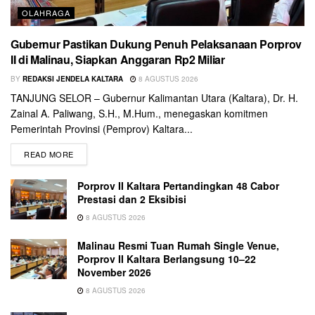
OLAHRAGA
Gubernur Pastikan Dukung Penuh Pelaksanaan Porprov
II di Malinau, Siapkan Anggaran Rp2 Miliar
BY
REDAKSI JENDELA KALTARA
8 AGUSTUS 2026
TANJUNG SELOR – Gubernur Kalimantan Utara (Kaltara), Dr. H.
Zainal A. Paliwang, S.H., M.Hum., menegaskan komitmen
Pemerintah Provinsi (Pemprov) Kaltara...
READ MORE
Porprov II Kaltara Pertandingkan 48 Cabor
Prestasi dan 2 Eksibisi
8 AGUSTUS 2026
Malinau Resmi Tuan Rumah Single Venue,
Porprov II Kaltara Berlangsung 10–22
November 2026
8 AGUSTUS 2026