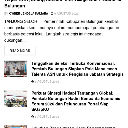
Bulungan
BY
OWNER JENDELA KALTARA
6 AGUSTUS 2026
TANJUNG SELOR — Pemerintah Kabupaten Bulungan kembali
menegaskan komitmennya dalam mempercepat pembangunan
berbasis potensi lokal. Langkah strategis ini mendapat
dukungan...
READ MORE
Tinggalkan Seleksi Terbuka Konvensional,
Pemkab Bulungan Siapkan Pola Manajemen
Talenta ASN untuk Pengisian Jabatan Strategis
6 AGUSTUS 2026
Perkuat Sinergi Hadapi Tantangan Global:
Pemkab Bulungan Hadiri Benuanta Economic
Forum 2026 dan Peluncuran Portal Siap
SiGapKU
6 AGUSTUS 2026