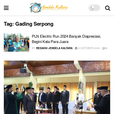
Tag:
Gading Serpong
PLN Electric Run 2024 Banyak Diapresiasi,
Begini Kata Para Juara
BY
REDAKSI JENDELA KALTARA
8 OKTOBER 2024
0