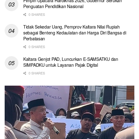
Pimpin Upacara Hardiknas 2026, Gubernur Serukan
Penguatan Pendidikan Nasional
0 SHARES
Tidak Sekedar Uang, Pemprov Kaltara Nilai Rupiah
sebagai Benteng Kedaulatan dan Harga Diri Bangsa di
Perbatasan
0 SHARES
Kaltara Genjot PAD, Luncurkan E-SAMSATKU dan
SIMPADKU untuk Layanan Pajak Digital
0 SHARES