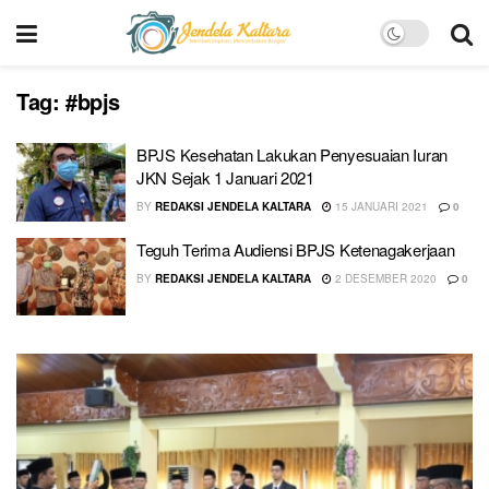
Tag:
#bpjs
BPJS Kesehatan Lakukan Penyesuaian Iuran
JKN Sejak 1 Januari 2021
BY
REDAKSI JENDELA KALTARA
15 JANUARI 2021
0
Teguh Terima Audiensi BPJS Ketenagakerjaan
BY
REDAKSI JENDELA KALTARA
2 DESEMBER 2020
0