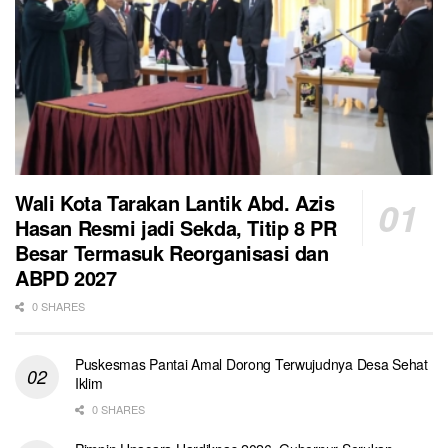
Wali Kota Tarakan Lantik Abd. Azis
Hasan Resmi jadi Sekda, Titip 8 PR
Besar Termasuk Reorganisasi dan
ABPD 2027
0 SHARES
Puskesmas Pantai Amal Dorong Terwujudnya Desa Sehat
Iklim
0 SHARES