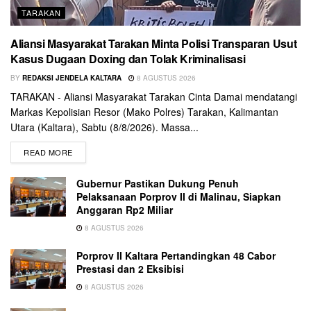
TARAKAN
Aliansi Masyarakat Tarakan Minta Polisi Transparan Usut
Kasus Dugaan Doxing dan Tolak Kriminalisasi
BY
REDAKSI JENDELA KALTARA
8 AGUSTUS 2026
TARAKAN - Aliansi Masyarakat Tarakan Cinta Damai mendatangi
Markas Kepolisian Resor (Mako Polres) Tarakan, Kalimantan
Utara (Kaltara), Sabtu (8/8/2026). Massa...
READ MORE
Gubernur Pastikan Dukung Penuh
Pelaksanaan Porprov II di Malinau, Siapkan
Anggaran Rp2 Miliar
8 AGUSTUS 2026
Porprov II Kaltara Pertandingkan 48 Cabor
Prestasi dan 2 Eksibisi
8 AGUSTUS 2026