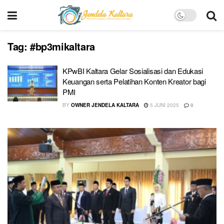
Tag:
#bp3mikaltara
KPwBI Kaltara Gelar Sosialisasi dan Edukasi
Keuangan serta Pelatihan Konten Kreator bagi
PMI
BY
OWNER JENDELA KALTARA
5 JUNI 2025
0