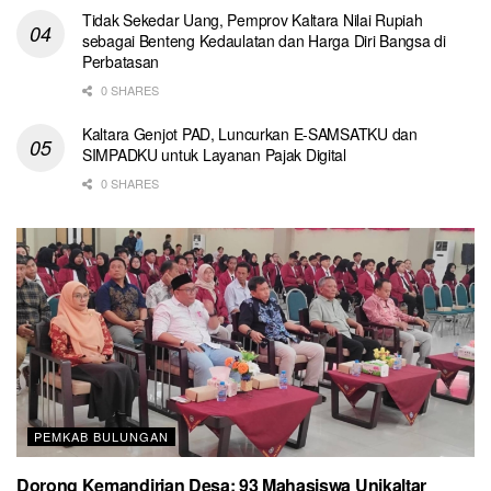
Tidak Sekedar Uang, Pemprov Kaltara Nilai Rupiah
sebagai Benteng Kedaulatan dan Harga Diri Bangsa di
Perbatasan
0 SHARES
Kaltara Genjot PAD, Luncurkan E-SAMSATKU dan
SIMPADKU untuk Layanan Pajak Digital
0 SHARES
PEMKAB BULUNGAN
Dorong Kemandirian Desa: 93 Mahasiswa Unikaltar