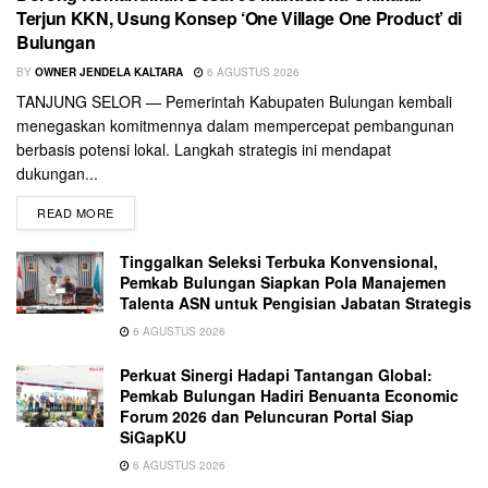
Terjun KKN, Usung Konsep ‘One Village One Product’ di
Bulungan
BY
OWNER JENDELA KALTARA
6 AGUSTUS 2026
TANJUNG SELOR — Pemerintah Kabupaten Bulungan kembali
menegaskan komitmennya dalam mempercepat pembangunan
berbasis potensi lokal. Langkah strategis ini mendapat
dukungan...
READ MORE
Tinggalkan Seleksi Terbuka Konvensional,
Pemkab Bulungan Siapkan Pola Manajemen
Talenta ASN untuk Pengisian Jabatan Strategis
6 AGUSTUS 2026
Perkuat Sinergi Hadapi Tantangan Global:
Pemkab Bulungan Hadiri Benuanta Economic
Forum 2026 dan Peluncuran Portal Siap
SiGapKU
6 AGUSTUS 2026