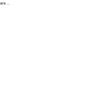
ara ...