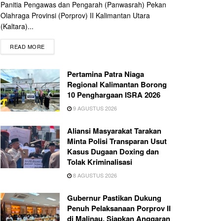
Panitia Pengawas dan Pengarah (Panwasrah) Pekan
Olahraga Provinsi (Porprov) II Kalimantan Utara
(Kaltara)...
READ MORE
Pertamina Patra Niaga
Regional Kalimantan Borong
10 Penghargaan ISRA 2026
9 AGUSTUS 2026
Aliansi Masyarakat Tarakan
Minta Polisi Transparan Usut
Kasus Dugaan Doxing dan
Tolak Kriminalisasi
8 AGUSTUS 2026
Gubernur Pastikan Dukung
Penuh Pelaksanaan Porprov II
di Malinau, Siapkan Anggaran