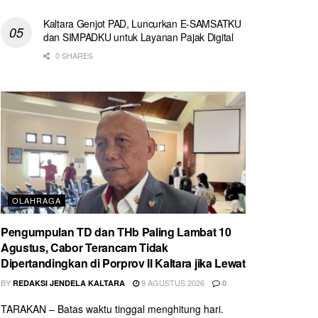
Kaltara Genjot PAD, Luncurkan E-SAMSATKU
dan SIMPADKU untuk Layanan Pajak Digital
0 SHARES
OLAHRAGA
Pengumpulan TD dan THb Paling Lambat 10
Agustus, Cabor Terancam Tidak
Dipertandingkan di Porprov II Kaltara jika Lewat
BY
9 AGUSTUS 2026
REDAKSI JENDELA KALTARA
0
TARAKAN – Batas waktu tinggal menghitung hari.