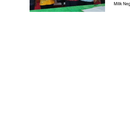
Milik Neg