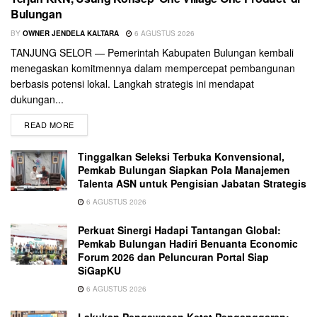
Bulungan
BY
OWNER JENDELA KALTARA
6 AGUSTUS 2026
TANJUNG SELOR — Pemerintah Kabupaten Bulungan kembali
menegaskan komitmennya dalam mempercepat pembangunan
berbasis potensi lokal. Langkah strategis ini mendapat
dukungan...
READ MORE
Tinggalkan Seleksi Terbuka Konvensional,
Pemkab Bulungan Siapkan Pola Manajemen
Talenta ASN untuk Pengisian Jabatan Strategis
6 AGUSTUS 2026
Perkuat Sinergi Hadapi Tantangan Global:
Pemkab Bulungan Hadiri Benuanta Economic
Forum 2026 dan Peluncuran Portal Siap
SiGapKU
6 AGUSTUS 2026