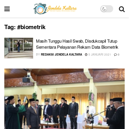
Tag:
#biometrik
Masih Tunggu Hasil Swab, Disdukcapil Tutup
Sementara Pelayanan Rekam Data Biometrik
BY
REDAKSI JENDELA KALTARA
5 JANUARI 2021
0