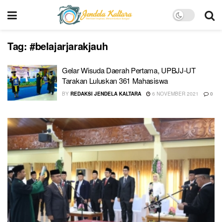
Tag:
#belajarjarakjauh
Gelar Wisuda Daerah Pertama, UPBJJ-UT
Tarakan Luluskan 361 Mahasiswa
BY
REDAKSI JENDELA KALTARA
6 NOVEMBER 2021
0