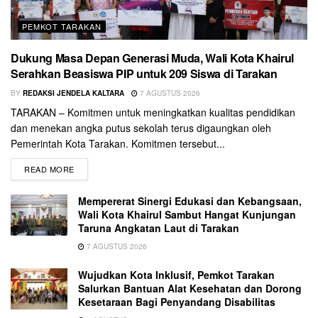
PEMKOT TARAKAN
Dukung Masa Depan Generasi Muda, Wali Kota Khairul
Serahkan Beasiswa PIP untuk 209 Siswa di Tarakan
BY
REDAKSI JENDELA KALTARA
7 AGUSTUS 2026
TARAKAN – Komitmen untuk meningkatkan kualitas pendidikan
dan menekan angka putus sekolah terus digaungkan oleh
Pemerintah Kota Tarakan. Komitmen tersebut...
READ MORE
Mempererat Sinergi Edukasi dan Kebangsaan,
Wali Kota Khairul Sambut Hangat Kunjungan
Taruna Angkatan Laut di Tarakan
7 AGUSTUS 2026
Wujudkan Kota Inklusif, Pemkot Tarakan
Salurkan Bantuan Alat Kesehatan dan Dorong
Kesetaraan Bagi Penyandang Disabilitas