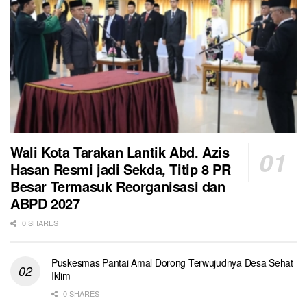
Wali Kota Tarakan Lantik Abd. Azis
Hasan Resmi jadi Sekda, Titip 8 PR
Besar Termasuk Reorganisasi dan
ABPD 2027
0 SHARES
Puskesmas Pantai Amal Dorong Terwujudnya Desa Sehat
Iklim
0 SHARES