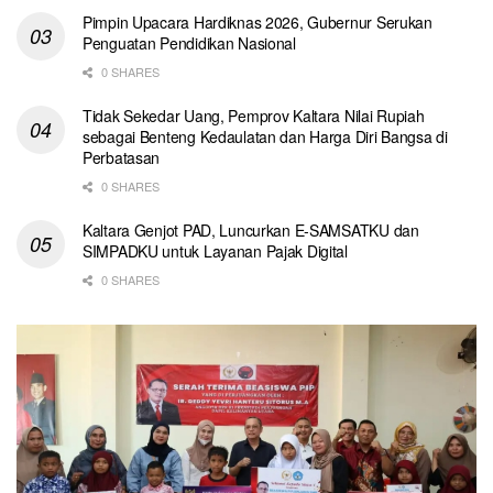
Pimpin Upacara Hardiknas 2026, Gubernur Serukan
Penguatan Pendidikan Nasional
0 SHARES
Tidak Sekedar Uang, Pemprov Kaltara Nilai Rupiah
sebagai Benteng Kedaulatan dan Harga Diri Bangsa di
Perbatasan
0 SHARES
Kaltara Genjot PAD, Luncurkan E-SAMSATKU dan
SIMPADKU untuk Layanan Pajak Digital
0 SHARES