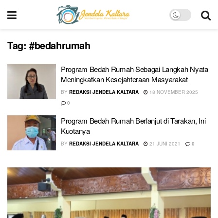
Tag:
#bedahrumah
Program Bedah Rumah Sebagai Langkah Nyata
Meningkatkan Kesejahteraan Masyarakat
BY
REDAKSI JENDELA KALTARA
18 NOVEMBER 2025
0
Program Bedah Rumah Berlanjut di Tarakan, Ini
Kuotanya
BY
REDAKSI JENDELA KALTARA
21 JUNI 2021
0