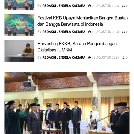
BY
REDAKSI JENDELA KALTARA
20 AGUSTUS 2023
0
Festival KKB Upaya Menjadikan Bangga Buatan
dan Bangga Berwisata di Indonesia
BY
REDAKSI JENDELA KALTARA
19 AGUSTUS 2023
0
Harvesting FKKB, Sarana Pengembangan
Digitalisasi UMKM
BY
REDAKSI JENDELA KALTARA
16 AGUSTUS 2023
0