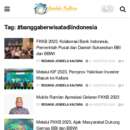
Tag:
#banggaberwisatadiindonesia
FKKB 2023, Kolaborasi Bank Indonesia,
Pemerintah Pusat dan Daerah Sukseskan BBI
dan BBWI
BY
REDAKSI JENDELA KALTARA
21 AGUSTUS 2023
0
Melalui KIF 2023, Pemprov Yakinkan Investor
Masuk ke Kaltara
BY
REDAKSI JENDELA KALTARA
21 AGUSTUS 2023
0
Muklis Ramlan Apresiasi Gelaran FKKB 2023
BY
REDAKSI JENDELA KALTARA
20 AGUSTUS 2023
0
Melalui FKKB 2023, Ajak Masyarakat Dukung
Gernas BBI dan BBWI