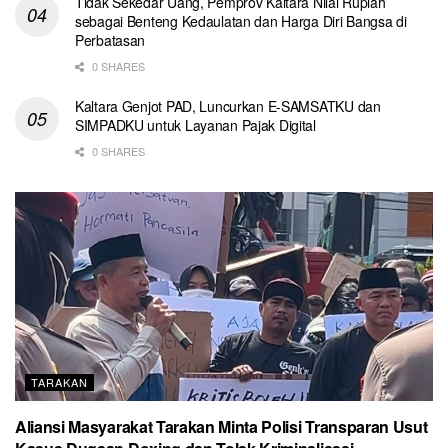
Tidak Sekedar Uang, Pemprov Kaltara Nilai Rupiah
sebagai Benteng Kedaulatan dan Harga Diri Bangsa di
Perbatasan
0 SHARES
Kaltara Genjot PAD, Luncurkan E-SAMSATKU dan
SIMPADKU untuk Layanan Pajak Digital
0 SHARES
TARAKAN
Aliansi Masyarakat Tarakan Minta Polisi Transparan Usut