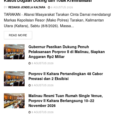
Kasus Dugaan Doxing dan Tolak Kriminalisasi
BY
REDAKSI JENDELA KALTARA
8 AGUSTUS 2026
TARAKAN - Aliansi Masyarakat Tarakan Cinta Damai mendatangi
Markas Kepolisian Resor (Mako Polres) Tarakan, Kalimantan
Utara (Kaltara), Sabtu (8/8/2026). Massa...
READ MORE
Gubernur Pastikan Dukung Penuh
Pelaksanaan Porprov II di Malinau, Siapkan
Anggaran Rp2 Miliar
8 AGUSTUS 2026
Porprov II Kaltara Pertandingkan 48 Cabor
Prestasi dan 2 Eksibisi
8 AGUSTUS 2026
Malinau Resmi Tuan Rumah Single Venue,
Porprov II Kaltara Berlangsung 10–22
November 2026
8 AGUSTUS 2026