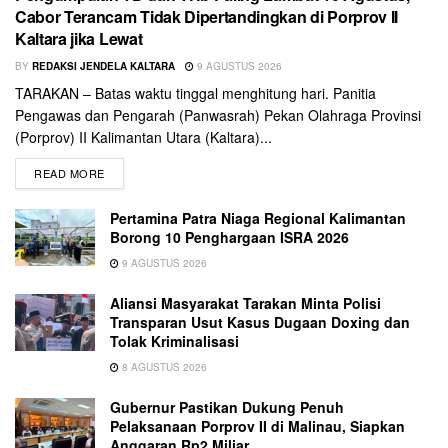
Cabor Terancam Tidak Dipertandingkan di Porprov II
Kaltara jika Lewat
BY
REDAKSI JENDELA KALTARA
9 AGUSTUS 2026
TARAKAN – Batas waktu tinggal menghitung hari. Panitia
Pengawas dan Pengarah (Panwasrah) Pekan Olahraga Provinsi
(Porprov) II Kalimantan Utara (Kaltara)...
READ MORE
Pertamina Patra Niaga Regional Kalimantan
Borong 10 Penghargaan ISRA 2026
9 AGUSTUS 2026
Aliansi Masyarakat Tarakan Minta Polisi
Transparan Usut Kasus Dugaan Doxing dan
Tolak Kriminalisasi
8 AGUSTUS 2026
Gubernur Pastikan Dukung Penuh
Pelaksanaan Porprov II di Malinau, Siapkan
Anggaran Rp2 Miliar