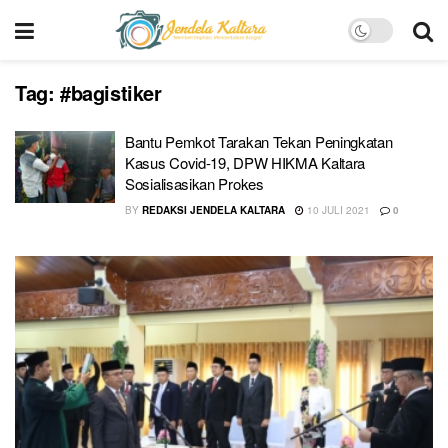
Tag:
#bagistiker
Bantu Pemkot Tarakan Tekan Peningkatan
Kasus Covid-19, DPW HIKMA Kaltara
Sosialisasikan Prokes
BY
REDAKSI JENDELA KALTARA
10 JULI 2021
0