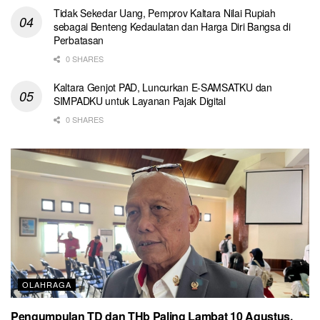
Tidak Sekedar Uang, Pemprov Kaltara Nilai Rupiah
sebagai Benteng Kedaulatan dan Harga Diri Bangsa di
Perbatasan
0 SHARES
Kaltara Genjot PAD, Luncurkan E-SAMSATKU dan
SIMPADKU untuk Layanan Pajak Digital
0 SHARES
OLAHRAGA
Pengumpulan TD dan THb Paling Lambat 10 Agustus,