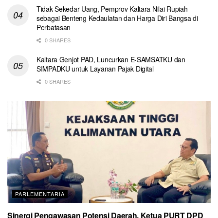
Tidak Sekedar Uang, Pemprov Kaltara Nilai Rupiah
sebagai Benteng Kedaulatan dan Harga Diri Bangsa di
Perbatasan
0 SHARES
Kaltara Genjot PAD, Luncurkan E-SAMSATKU dan
SIMPADKU untuk Layanan Pajak Digital
0 SHARES
PARLEMENTARIA
Sinergi Pengawasan Potensi Daerah, Ketua PURT DPD