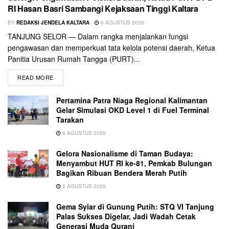
RI Hasan Basri Sambangi Kejaksaan Tinggi Kaltara
BY
REDAKSI JENDELA KALTARA
6 AGUSTUS 2026
TANJUNG SELOR — Dalam rangka menjalankan fungsi
pengawasan dan memperkuat tata kelola potensi daerah, Ketua
Panitia Urusan Rumah Tangga (PURT)...
READ MORE
Pertamina Patra Niaga Regional Kalimantan
Gelar Simulasi OKD Level 1 di Fuel Terminal
Tarakan
6 AGUSTUS 2026
Gelora Nasionalisme di Taman Budaya:
Menyambut HUT RI ke-81, Pemkab Bulungan
Bagikan Ribuan Bendera Merah Putih
5 AGUSTUS 2026
Gema Syiar di Gunung Putih: STQ VI Tanjung
Palas Sukses Digelar, Jadi Wadah Cetak
Generasi Muda Qurani