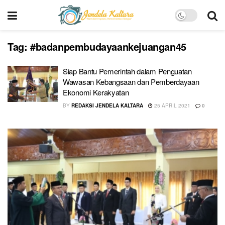
Tag:
#badanpembudayaankejuangan45
Siap Bantu Pemerintah dalam Penguatan
Wawasan Kebangsaan dan Pemberdayaan
Ekonomi Kerakyatan
BY
REDAKSI JENDELA KALTARA
25 APRIL 2021
0