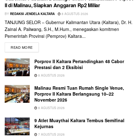
II di Malinau, Siapkan Anggaran Rp2 Miliar
BY
REDAKSI JENDELA KALTARA
8 AGUSTUS 2026
TANJUNG SELOR – Gubernur Kalimantan Utara (Kaltara), Dr. H.
Zainal A. Paliwang, S.H., M.Hum., menegaskan komitmen
Pemerintah Provinsi (Pemprov) Kaltara...
READ MORE
Porprov II Kaltara Pertandingkan 48 Cabor
Prestasi dan 2 Eksibisi
8 AGUSTUS 2026
Malinau Resmi Tuan Rumah Single Venue,
Porprov II Kaltara Berlangsung 10–22
November 2026
8 AGUSTUS 2026
9 Atlet Muaythai Kaltara Tembus Semifinal
Kejurnas
7 AGUSTUS 2026