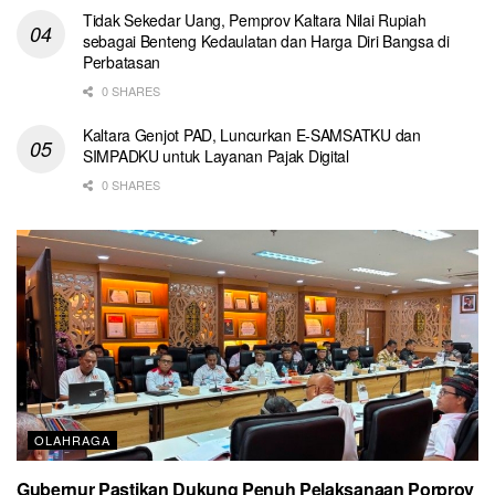
Tidak Sekedar Uang, Pemprov Kaltara Nilai Rupiah
sebagai Benteng Kedaulatan dan Harga Diri Bangsa di
Perbatasan
0 SHARES
Kaltara Genjot PAD, Luncurkan E-SAMSATKU dan
SIMPADKU untuk Layanan Pajak Digital
0 SHARES
OLAHRAGA
Gubernur Pastikan Dukung Penuh Pelaksanaan Porprov