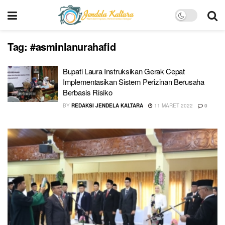
Tag:
#asminlanurahafid
Bupati Laura Instruksikan Gerak Cepat
Implementasikan Sistem Perizinan Berusaha
Berbasis Risiko
BY
REDAKSI JENDELA KALTARA
11 MARET 2022
0