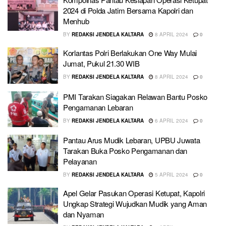
2024 di Polda Jatim Bersama Kapolri dan
Menhub
BY
REDAKSI JENDELA KALTARA
8 APRIL 2024
0
Korlantas Polri Berlakukan One Way Mulai
Jumat, Pukul 21.30 WIB
BY
REDAKSI JENDELA KALTARA
8 APRIL 2024
0
PMI Tarakan Siagakan Relawan Bantu Posko
Pengamanan Lebaran
BY
REDAKSI JENDELA KALTARA
6 APRIL 2024
0
Pantau Arus Mudik Lebaran, UPBU Juwata
Tarakan Buka Posko Pengamanan dan
Pelayanan
BY
REDAKSI JENDELA KALTARA
5 APRIL 2024
0
Apel Gelar Pasukan Operasi Ketupat, Kapolri
Ungkap Strategi Wujudkan Mudik yang Aman
dan Nyaman