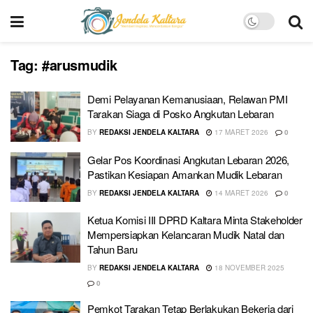
Tag:
#arusmudik
Demi Pelayanan Kemanusiaan, Relawan PMI
Tarakan Siaga di Posko Angkutan Lebaran
BY
REDAKSI JENDELA KALTARA
17 MARET 2026
0
Gelar Pos Koordinasi Angkutan Lebaran 2026,
Pastikan Kesiapan Amankan Mudik Lebaran
BY
REDAKSI JENDELA KALTARA
14 MARET 2026
0
Ketua Komisi III DPRD Kaltara Minta Stakeholder
Mempersiapkan Kelancaran Mudik Natal dan
Tahun Baru
BY
REDAKSI JENDELA KALTARA
18 NOVEMBER 2025
0
Pemkot Tarakan Tetap Berlakukan Bekerja dari