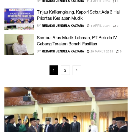
BY
REDAKSI JENDELA KALTARA
4 APRIL 2024
0
Tinjau Kalikangkung, Kapolri Sebut Ada 3 Hal
Prioritas Kesiapan Mudik
BY
REDAKSI JENDELA KALTARA
4 APRIL 2024
0
Sambut Arus Mudik Lebaran, PT Pelindo IV
Cabang Tarakan Benahi Fasilitas
BY
REDAKSI JENDELA KALTARA
20 MARET 2023
0
1
2