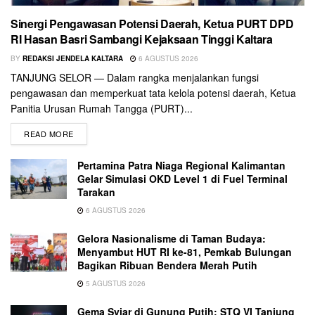
Sinergi Pengawasan Potensi Daerah, Ketua PURT DPD
RI Hasan Basri Sambangi Kejaksaan Tinggi Kaltara
BY
REDAKSI JENDELA KALTARA
6 AGUSTUS 2026
TANJUNG SELOR — Dalam rangka menjalankan fungsi
pengawasan dan memperkuat tata kelola potensi daerah, Ketua
Panitia Urusan Rumah Tangga (PURT)...
READ MORE
Pertamina Patra Niaga Regional Kalimantan
Gelar Simulasi OKD Level 1 di Fuel Terminal
Tarakan
6 AGUSTUS 2026
Gelora Nasionalisme di Taman Budaya:
Menyambut HUT RI ke-81, Pemkab Bulungan
Bagikan Ribuan Bendera Merah Putih
5 AGUSTUS 2026
Gema Syiar di Gunung Putih: STQ VI Tanjung