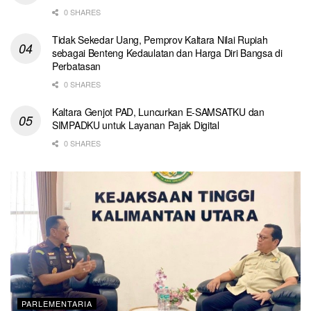
0 SHARES
Tidak Sekedar Uang, Pemprov Kaltara Nilai Rupiah
sebagai Benteng Kedaulatan dan Harga Diri Bangsa di
Perbatasan
0 SHARES
Kaltara Genjot PAD, Luncurkan E-SAMSATKU dan
SIMPADKU untuk Layanan Pajak Digital
0 SHARES
PARLEMENTARIA