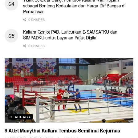
sebagai Benteng Kedaulatan dan Harga Diri Bangsa di
Perbatasan
0 SHARES
Kaltara Genjot PAD, Luncurkan E-SAMSATKU dan
SIMPADKU untuk Layanan Pajak Digital
0 SHARES
OLAHRAGA
9 Atlet Muaythai Kaltara Tembus Semifinal Kejurnas