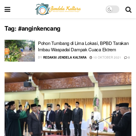
Tag:
#anginkencang
Pohon Tumbang di Lima Lokasi, BPBD Tarakan
Imbau Waspadai Dampak Cuaca Ektrem
BY
REDAKSI JENDELA KALTARA
10 OKTOBER 2021
0