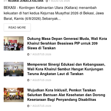
BY
REDAKSI JENDELA KALTARA
7 AGUSTUS 2026
BEKASI - Kontingen Kalimantan Utara (Kaltara) menambah
kekuatan di hari kedua Kejurnas Muaythai 2026 di Bekasi, Jawa
Barat, Kamis (6/8/2026).Sebanyak...
READ MORE
Dukung Masa Depan Generasi Muda, Wali Kota
Khairul Serahkan Beasiswa PIP untuk 209
Siswa di Tarakan
7 AGUSTUS 2026
Mempererat Sinergi Edukasi dan Kebangsaan,
Wali Kota Khairul Sambut Hangat Kunjungan
Taruna Angkatan Laut di Tarakan
7 AGUSTUS 2026
Wujudkan Kota Inklusif, Pemkot Tarakan
Salurkan Bantuan Alat Kesehatan dan Dorong
Kesetaraan Bagi Penyandang Disabilitas
7 AGUSTUS 2026