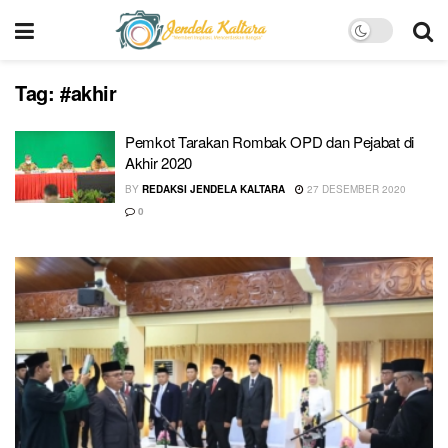
Tag:
#akhir
Pemkot Tarakan Rombak OPD dan Pejabat di
Akhir 2020
BY
REDAKSI JENDELA KALTARA
27 DESEMBER 2020
0