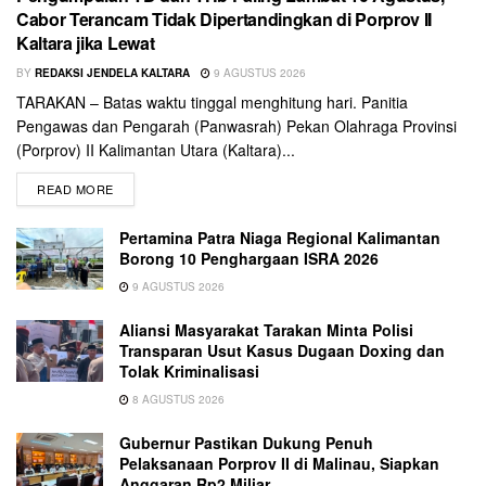
Cabor Terancam Tidak Dipertandingkan di Porprov II
Kaltara jika Lewat
BY
REDAKSI JENDELA KALTARA
9 AGUSTUS 2026
TARAKAN – Batas waktu tinggal menghitung hari. Panitia
Pengawas dan Pengarah (Panwasrah) Pekan Olahraga Provinsi
(Porprov) II Kalimantan Utara (Kaltara)...
READ MORE
Pertamina Patra Niaga Regional Kalimantan
Borong 10 Penghargaan ISRA 2026
9 AGUSTUS 2026
Aliansi Masyarakat Tarakan Minta Polisi
Transparan Usut Kasus Dugaan Doxing dan
Tolak Kriminalisasi
8 AGUSTUS 2026
Gubernur Pastikan Dukung Penuh
Pelaksanaan Porprov II di Malinau, Siapkan
Anggaran Rp2 Miliar