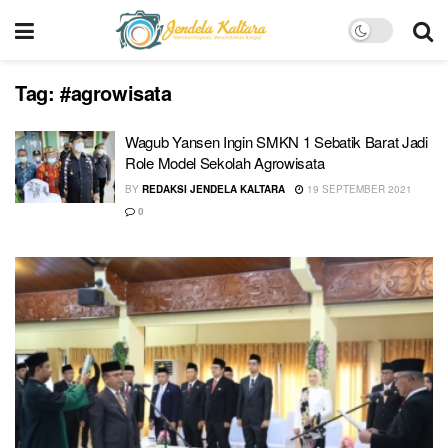
Tag:
#agrowisata
Wagub Yansen Ingin SMKN 1 Sebatik Barat Jadi
Role Model Sekolah Agrowisata
BY
REDAKSI JENDELA KALTARA
19 SEPTEMBER 2021
0