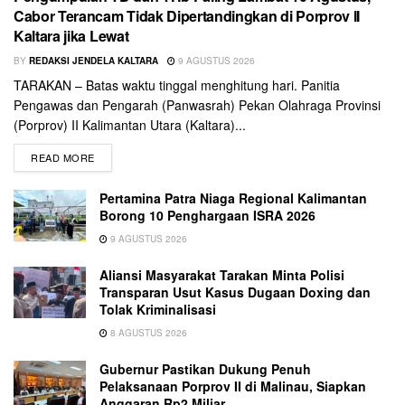
Cabor Terancam Tidak Dipertandingkan di Porprov II
Kaltara jika Lewat
BY
REDAKSI JENDELA KALTARA
9 AGUSTUS 2026
TARAKAN – Batas waktu tinggal menghitung hari. Panitia
Pengawas dan Pengarah (Panwasrah) Pekan Olahraga Provinsi
(Porprov) II Kalimantan Utara (Kaltara)...
READ MORE
Pertamina Patra Niaga Regional Kalimantan
Borong 10 Penghargaan ISRA 2026
9 AGUSTUS 2026
Aliansi Masyarakat Tarakan Minta Polisi
Transparan Usut Kasus Dugaan Doxing dan
Tolak Kriminalisasi
8 AGUSTUS 2026
Gubernur Pastikan Dukung Penuh
Pelaksanaan Porprov II di Malinau, Siapkan
Anggaran Rp2 Miliar