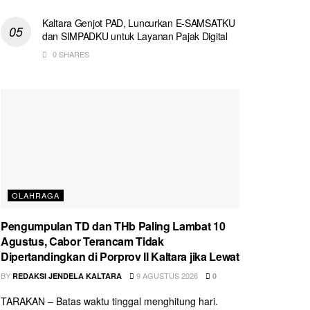
Kaltara Genjot PAD, Luncurkan E-SAMSATKU
dan SIMPADKU untuk Layanan Pajak Digital
0 SHARES
OLAHRAGA
Pengumpulan TD dan THb Paling Lambat 10
Agustus, Cabor Terancam Tidak
Dipertandingkan di Porprov II Kaltara jika Lewat
BY
9 AGUSTUS 2026
REDAKSI JENDELA KALTARA
0
TARAKAN – Batas waktu tinggal menghitung hari.