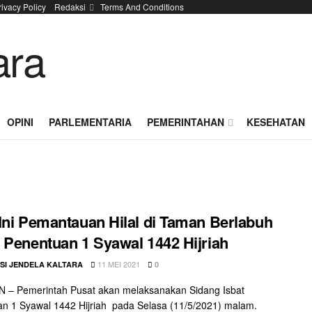
rivacy Policy
Redaksi
Terms And Conditions
OPINI
PARLEMENTARIA
PEMERINTAHAN
KESEHATAN
Ini Pemantauan Hilal di Taman Berlabuh
 Penentuan 1 Syawal 1442 Hijriah
11 MEI 2021
SI JENDELA KALTARA
0
 – Pemerintah Pusat akan melaksanakan Sidang Isbat
n 1 Syawal 1442 Hijriah pada Selasa (11/5/2021) malam.