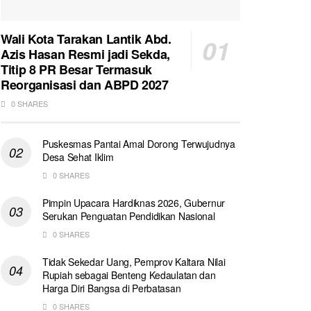
Wali Kota Tarakan Lantik Abd.
Azis Hasan Resmi jadi Sekda,
Titip 8 PR Besar Termasuk
Reorganisasi dan ABPD 2027
0 SHARES
Puskesmas Pantai Amal Dorong Terwujudnya
Desa Sehat Iklim
0 SHARES
Pimpin Upacara Hardiknas 2026, Gubernur
Serukan Penguatan Pendidikan Nasional
0 SHARES
Tidak Sekedar Uang, Pemprov Kaltara Nilai
Rupiah sebagai Benteng Kedaulatan dan
Harga Diri Bangsa di Perbatasan
0 SHARES