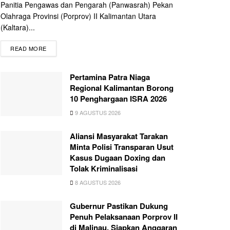
Panitia Pengawas dan Pengarah (Panwasrah) Pekan
Olahraga Provinsi (Porprov) II Kalimantan Utara
(Kaltara)...
READ MORE
Pertamina Patra Niaga
Regional Kalimantan Borong
10 Penghargaan ISRA 2026
9 AGUSTUS 2026
Aliansi Masyarakat Tarakan
Minta Polisi Transparan Usut
Kasus Dugaan Doxing dan
Tolak Kriminalisasi
8 AGUSTUS 2026
Gubernur Pastikan Dukung
Penuh Pelaksanaan Porprov II
di Malinau, Siapkan Anggaran