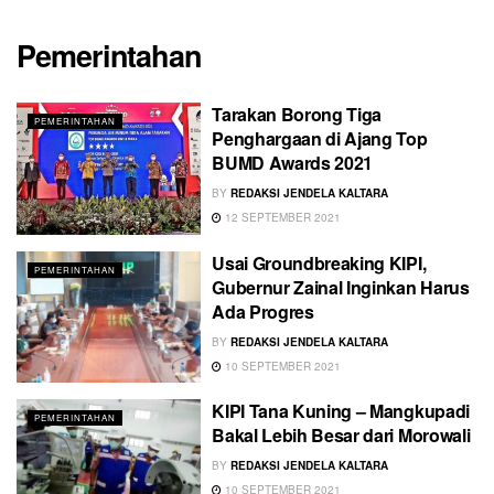
Pemerintahan
Tarakan Borong Tiga
PEMERINTAHAN
Penghargaan di Ajang Top
BUMD Awards 2021
BY
REDAKSI JENDELA KALTARA
12 SEPTEMBER 2021
Usai Groundbreaking KIPI,
PEMERINTAHAN
Gubernur Zainal Inginkan Harus
Ada Progres
BY
REDAKSI JENDELA KALTARA
10 SEPTEMBER 2021
KIPI Tana Kuning – Mangkupadi
PEMERINTAHAN
Bakal Lebih Besar dari Morowali
BY
REDAKSI JENDELA KALTARA
10 SEPTEMBER 2021