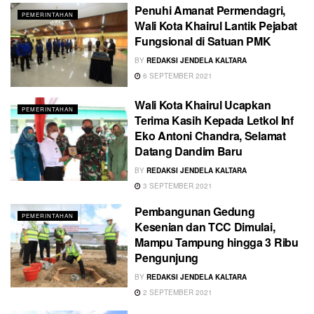
Penuhi Amanat Permendagri,
PEMERINTAHAN
Wali Kota Khairul Lantik Pejabat
Fungsional di Satuan PMK
BY
REDAKSI JENDELA KALTARA
6 SEPTEMBER 2021
Wali Kota Khairul Ucapkan
PEMERINTAHAN
Terima Kasih Kepada Letkol Inf
Eko Antoni Chandra, Selamat
Datang Dandim Baru
BY
REDAKSI JENDELA KALTARA
3 SEPTEMBER 2021
Pembangunan Gedung
PEMERINTAHAN
Kesenian dan TCC Dimulai,
Mampu Tampung hingga 3 Ribu
Pengunjung
BY
REDAKSI JENDELA KALTARA
2 SEPTEMBER 2021