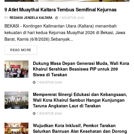
9 Atlet Muaythai Kaltara Tembus Semifinal Kejurnas
BY
REDAKSI JENDELA KALTARA
7 AGUSTUS 2026
BEKASI - Kontingen Kalimantan Utara (Kaltara) menambah
kekuatan di hari kedua Kejurnas Muaythai 2026 di Bekasi, Jawa
Barat, Kamis (6/8/2026).Sebanyak...
READ MORE
Dukung Masa Depan Generasi Muda, Wali Kota
Khairul Serahkan Beasiswa PIP untuk 209
Siswa di Tarakan
7 AGUSTUS 2026
Mempererat Sinergi Edukasi dan Kebangsaan,
Wali Kota Khairul Sambut Hangat Kunjungan
Taruna Angkatan Laut di Tarakan
7 AGUSTUS 2026
Wujudkan Kota Inklusif, Pemkot Tarakan
Salurkan Bantuan Alat Kesehatan dan Dorong