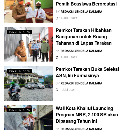
Peraih Beasiswa Berprestasi
BY
REDAKSI JENDELA KALTARA
19 JULI 2021
Pemkot Tarakan Hibahkan
PEMERINTAHAN
Bangunan untuk Ruang
Tahanan di Lapas Tarakan
BY
REDAKSI JENDELA KALTARA
19 JULI 2021
Pemkot Tarakan Buka Seleksi
PEMERINTAHAN
ASN, Ini Formasinya
BY
REDAKSI JENDELA KALTARA
1 JULI 2021
Wali Kota Khairul Launcing
PEMERINTAHAN
Program MBR, 2.100 SR akan
Dipasang Tahun Ini
BY
REDAKSI JENDELA KALTARA