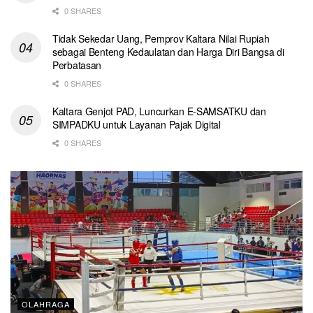
0 SHARES
Tidak Sekedar Uang, Pemprov Kaltara Nilai Rupiah
sebagai Benteng Kedaulatan dan Harga Diri Bangsa di
Perbatasan
0 SHARES
Kaltara Genjot PAD, Luncurkan E-SAMSATKU dan
SIMPADKU untuk Layanan Pajak Digital
0 SHARES
OLAHRAGA