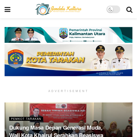
ADVERTISEMENT
PEMKOT TARAKAN
Dukung Masa Depan Generasi Muda,
Wali Kota Khairul Serahkan Beasiswa