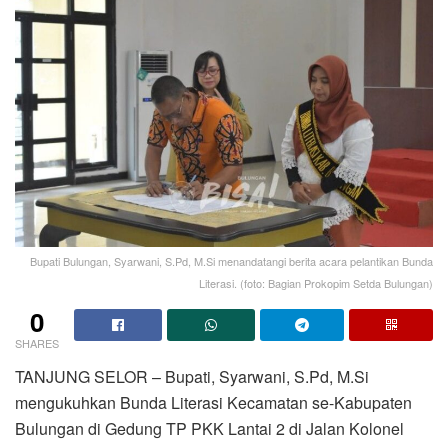
Bupati Bulungan, Syarwani, S.Pd, M.Si menandatangi berita acara pelantikan Bunda
Literasi. (foto: Bagian Prokopim Setda Bulungan)
0
SHARES
TANJUNG SELOR – Bupati, Syarwani, S.Pd, M.Si
mengukuhkan Bunda Literasi Kecamatan se-Kabupaten
Bulungan di Gedung TP PKK Lantai 2 di Jalan Kolonel