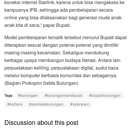
koneksi internet Starlink, karena untuk bisa mengakses ke
kampusnya IPB, sehingga ada pembelajaran secara
online yang bisa dilaksanakan bagi generasi muda anak-
anak kita di sana,” papar Bupati.
Model pembelajaran tematik tersebut menurut Bupati dapat
diterapkan sesuai dengan potensi-potensi yang dimiliki
masing-masing kecamatan. Sekaligus mendukung
berbagai upaya membangun budaya literasi. Antara lain
perpustakaan keliling, perpustakaan digital, sudut baca
melalui komputer berbasis komunitas dan sebagainya.
(Bagian Prokopim Setda Bulungan)
Tags:
#bulungan
#bulunganberdaulat
#bupatibulungan
#kaltara
#pemkabbulungan
#syarwani
Discussion about this post