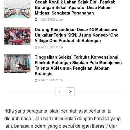
Cegah Konflik Lahan Sejak Dini, Pemkab
Bulungan Bekali Aparatur Desa Pahami
Mitigasi Sengketa Pertanahan
7 AGUSTUS 2026
Dorong Kemandirian Desa: 93 Mahasiswa
Unikaltar Terjun KKN, Usung Konsep ‘One
Village One Product’ di Bulungan
6 AGUSTUS 2026
Tinggalkan Seleksi Terbuka Konvensional,
Pemkab Bulungan Siapkan Pola Manajemen
Talenta ASN untuk Pengisian Jabatan
Strategis
6 AGUSTUS 2026
“Kita yang beragama Islam perintah ayat pertama itu
disuruh baca. Dan hari ini mungkin dengan bahasa yang
lain, bahasa modern yang disebut dengan literasi,” ujar