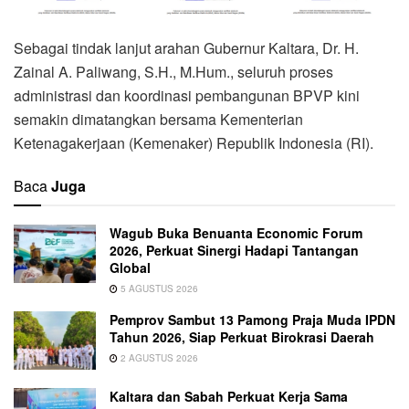
Sebagai tindak lanjut arahan Gubernur Kaltara, Dr. H.
Zainal A. Paliwang, S.H., M.Hum., seluruh proses
administrasi dan koordinasi pembangunan BPVP kini
semakin dimatangkan bersama Kementerian
Ketenagakerjaan (Kemenaker) Republik Indonesia (RI).
Baca
Juga
Wagub Buka Benuanta Economic Forum
2026, Perkuat Sinergi Hadapi Tantangan
Global
5 AGUSTUS 2026
Pemprov Sambut 13 Pamong Praja Muda IPDN
Tahun 2026, Siap Perkuat Birokrasi Daerah
2 AGUSTUS 2026
Kaltara dan Sabah Perkuat Kerja Sama