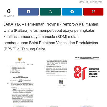
(foto: DKISP Kaltara)
0
SHARES
JAKARTA – Pemerintah Provinsi (Pemprov) Kalimantan
Utara (Kaltara) terus mempercepat upaya peningkatan
kualitas sumber daya manusia (SDM) melalui
pembangunan Balai Pelatihan Vokasi dan Produktivitas
(BPVP) di Tanjung Selor.