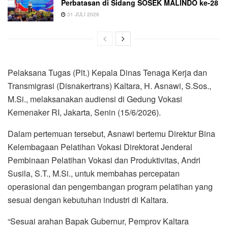
Perbatasan di Sidang SOSEK MALINDO ke-28
31 JULI 2026
Pelaksana Tugas (Plt.) Kepala Dinas Tenaga Kerja dan
Transmigrasi (Disnakertrans) Kaltara, H. Asnawi, S.Sos.,
M.Si., melaksanakan audiensi di Gedung Vokasi
Kemenaker RI, Jakarta, Senin (15/6/2026).
Dalam pertemuan tersebut, Asnawi bertemu Direktur Bina
Kelembagaan Pelatihan Vokasi Direktorat Jenderal
Pembinaan Pelatihan Vokasi dan Produktivitas, Andri
Susila, S.T., M.Si., untuk membahas percepatan
operasional dan pengembangan program pelatihan yang
sesuai dengan kebutuhan industri di Kaltara.
“Sesuai arahan Bapak Gubernur, Pemprov Kaltara