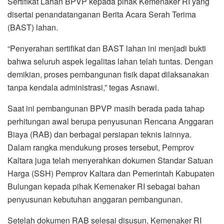
Sertifikat Lahan BPVP kepada pihak Kemenaker RI yang
disertai penandatanganan Berita Acara Serah Terima
(BAST) lahan.
“Penyerahan sertifikat dan BAST lahan ini menjadi bukti
bahwa seluruh aspek legalitas lahan telah tuntas. Dengan
demikian, proses pembangunan fisik dapat dilaksanakan
tanpa kendala administrasi,” tegas Asnawi.
Saat ini pembangunan BPVP masih berada pada tahap
perhitungan awal berupa penyusunan Rencana Anggaran
Biaya (RAB) dan berbagai persiapan teknis lainnya.
Dalam rangka mendukung proses tersebut, Pemprov
Kaltara juga telah menyerahkan dokumen Standar Satuan
Harga (SSH) Pemprov Kaltara dan Pemerintah Kabupaten
Bulungan kepada pihak Kemenaker RI sebagai bahan
penyusunan kebutuhan anggaran pembangunan.
Setelah dokumen RAB selesai disusun, Kemenaker RI