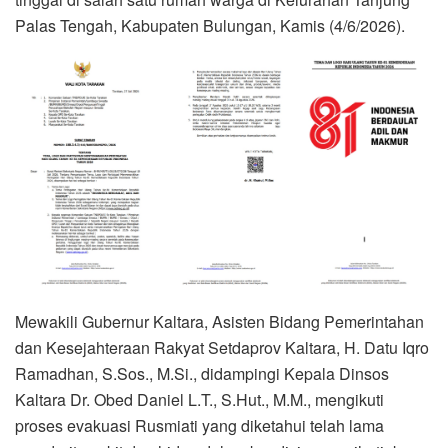
Palas Tengah, Kabupaten Bulungan, Kamis (4/6/2026).
Mewakili Gubernur Kaltara, Asisten Bidang Pemerintahan
dan Kesejahteraan Rakyat Setdaprov Kaltara, H. Datu Iqro
Ramadhan, S.Sos., M.Si., didampingi Kepala Dinsos
Kaltara Dr. Obed Daniel L.T., S.Hut., M.M., mengikuti
proses evakuasi Rusmiati yang diketahui telah lama