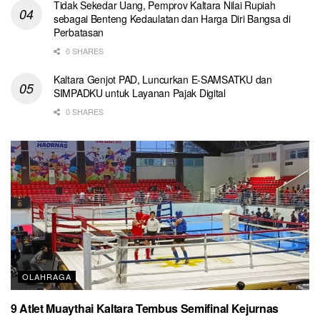
Tidak Sekedar Uang, Pemprov Kaltara Nilai Rupiah
sebagai Benteng Kedaulatan dan Harga Diri Bangsa di
Perbatasan
0 SHARES
Kaltara Genjot PAD, Luncurkan E-SAMSATKU dan
SIMPADKU untuk Layanan Pajak Digital
0 SHARES
OLAHRAGA
9 Atlet Muaythai Kaltara Tembus Semifinal Kejurnas