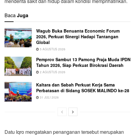
menderita sakit dan hidup dalam kondisi memprihatinkan.
Baca
Juga
Wagub Buka Benuanta Economic Forum
2026, Perkuat Sinergi Hadapi Tantangan
Global
5 AGUSTUS 2026
Pemprov Sambut 13 Pamong Praja Muda IPDN
Tahun 2026, Siap Perkuat Birokrasi Daerah
2 AGUSTUS 2026
Kaltara dan Sabah Perkuat Kerja Sama
Perbatasan di Sidang SOSEK MALINDO ke-28
31 JULI 2026
Datu Iqro mengatakan penanganan tersebut merupakan