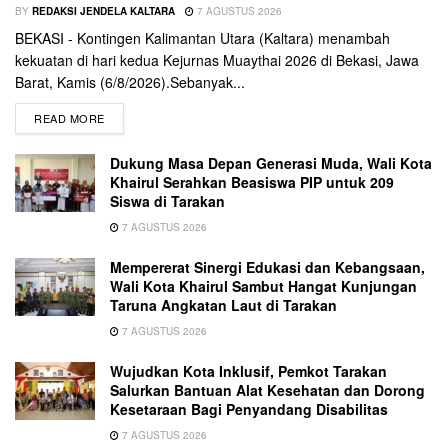
BY
REDAKSI JENDELA KALTARA
7 AGUSTUS 2026
BEKASI - Kontingen Kalimantan Utara (Kaltara) menambah
kekuatan di hari kedua Kejurnas Muaythai 2026 di Bekasi, Jawa
Barat, Kamis (6/8/2026).Sebanyak...
READ MORE
Dukung Masa Depan Generasi Muda, Wali Kota
Khairul Serahkan Beasiswa PIP untuk 209
Siswa di Tarakan
7 AGUSTUS 2026
Mempererat Sinergi Edukasi dan Kebangsaan,
Wali Kota Khairul Sambut Hangat Kunjungan
Taruna Angkatan Laut di Tarakan
7 AGUSTUS 2026
Wujudkan Kota Inklusif, Pemkot Tarakan
Salurkan Bantuan Alat Kesehatan dan Dorong
Kesetaraan Bagi Penyandang Disabilitas
7 AGUSTUS 2026