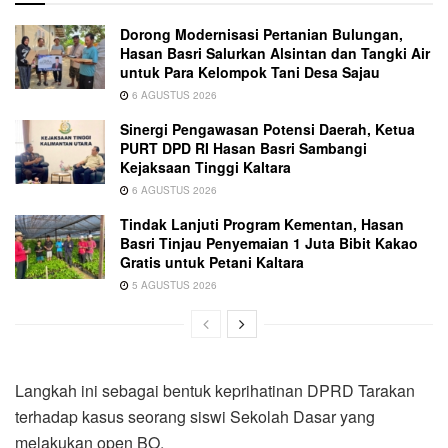
Dorong Modernisasi Pertanian Bulungan,
Hasan Basri Salurkan Alsintan dan Tangki Air
untuk Para Kelompok Tani Desa Sajau
6 AGUSTUS 2026
Sinergi Pengawasan Potensi Daerah, Ketua
PURT DPD RI Hasan Basri Sambangi
Kejaksaan Tinggi Kaltara
6 AGUSTUS 2026
Tindak Lanjuti Program Kementan, Hasan
Basri Tinjau Penyemaian 1 Juta Bibit Kakao
Gratis untuk Petani Kaltara
5 AGUSTUS 2026
Langkah ini sebagai bentuk keprihatinan DPRD Tarakan
terhadap kasus seorang siswi Sekolah Dasar yang
melakukan open BO.