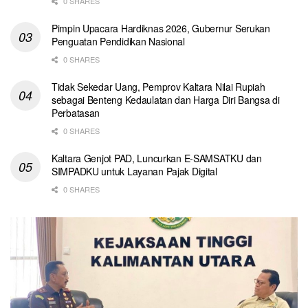
0 SHARES
Pimpin Upacara Hardiknas 2026, Gubernur Serukan
Penguatan Pendidikan Nasional
0 SHARES
Tidak Sekedar Uang, Pemprov Kaltara Nilai Rupiah
sebagai Benteng Kedaulatan dan Harga Diri Bangsa di
Perbatasan
0 SHARES
Kaltara Genjot PAD, Luncurkan E-SAMSATKU dan
SIMPADKU untuk Layanan Pajak Digital
0 SHARES