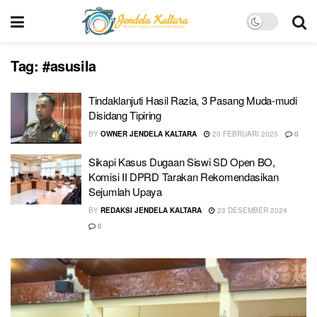
Tag:
#asusila
Tindaklanjuti Hasil Razia, 3 Pasang Muda-mudi
Disidang Tipiring
BY
OWNER JENDELA KALTARA
20 FEBRUARI 2025
0
Sikapi Kasus Dugaan Siswi SD Open BO,
Komisi II DPRD Tarakan Rekomendasikan
Sejumlah Upaya
BY
REDAKSI JENDELA KALTARA
23 DESEMBER 2024
0