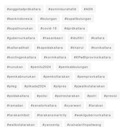
#anggotadprdkaltara
#asminlaurahafid
#ASN
#bankindonesia
#bulungan
#bupatibulungan
#bupatinunukan
#covid-19
#dprdkaltara
#gubernurkaltara
#hasanbasri
#idulfitri
#kaltara
#kaltaradihati
#kapoldakaltara
#khairul
#konikaltara
#kontingenkaltara
#kormikaltara
#KPwBIprovinsikaltara
#nunukan
#pemilu2024
#pemkabbulungan
#pemkabnunukan
#pemkottarakan
#pemprovkaltara
#pileg
#pilkada2024
#pilpres
#pjwalikotatarakan
#poldakaltara
#polisi
#polrestarakan
#polri
#presisi
#ramadan
#senatorkaltara
#syarwani
#tarakan
#tarakanhibot
#tarakansmartcity
#wakilgubernurkaltara
#walikotatarakan
#yansentp
#zainalarifinpaliwang