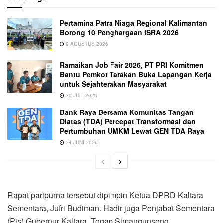
Pertamina Patra Niaga Regional Kalimantan
Borong 10 Penghargaan ISRA 2026
9 AGUSTUS 2026
Ramaikan Job Fair 2026, PT PRI Komitmen
Bantu Pemkot Tarakan Buka Lapangan Kerja
untuk Sejahterakan Masyarakat
30 JULI 2026
Bank Raya Bersama Komunitas Tangan
Diatas (TDA) Percepat Transformasi dan
Pertumbuhan UMKM Lewat GEN TDA Raya
24 JUNI 2026
Rapat paripurna tersebut dipimpin Ketua DPRD Kaltara
Sementara, Jufri Budiman. Hadir juga Penjabat Sementara
(Pjs) Gubernur Kaltara, Togap Simangunsong.