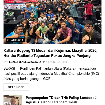
OLAHRAGA
Kaltara Boyong 13 Medali dari Kejurnas Muaythai 2026,
Hendra Radianto Tegaskan Fokus Jangka Panjang
BY
REDAKSI JENDELA KALTARA
10 AGUSTUS 2026
BEKASI — Kontingen Kalimantan Utara (Kaltara) mencatatkan
hasil positif pada ajang Indonesia Muaythai Championship (IMC)
2026 yang berlangsung di GOR...
READ MORE
Pengumpulan TD dan THb Paling Lambat 10
Agustus, Cabor Terancam Tidak