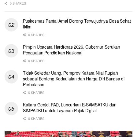
0 SHARES
Puskesmas Pantai Amal Dorong Terwujudnya Desa Sehat
Iklim
0 SHARES
Pimpin Upacara Hardiknas 2026, Gubernur Serukan
Penguatan Pendidikan Nasional
0 SHARES
Tidak Sekedar Uang, Pemprov Kaltara Nilai Rupiah
sebagai Benteng Kedaulatan dan Harga Diri Bangsa di
Perbatasan
0 SHARES
Kaltara Genjot PAD, Luncurkan E-SAMSATKU dan
SIMPADKU untuk Layanan Pajak Digital
0 SHARES