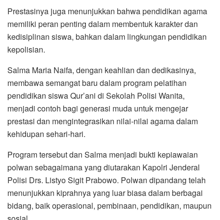
Prestasinya juga menunjukkan bahwa pendidikan agama
memiliki peran penting dalam membentuk karakter dan
kedisiplinan siswa, bahkan dalam lingkungan pendidikan
kepolisian.
Salma Maria Naifa, dengan keahlian dan dedikasinya,
membawa semangat baru dalam program pelatihan
pendidikan siswa Qur’ani di Sekolah Polisi Wanita,
menjadi contoh bagi generasi muda untuk mengejar
prestasi dan mengintegrasikan nilai-nilai agama dalam
kehidupan sehari-hari.
Program tersebut dan Salma menjadi bukti kepiawaian
polwan sebagaimana yang diutarakan Kapolri Jenderal
Polisi Drs. Listyo Sigit Prabowo. Polwan dipandang telah
menunjukkan kiprahnya yang luar biasa dalam berbagai
bidang, baik operasional, pembinaan, pendidikan, maupun
sosial.