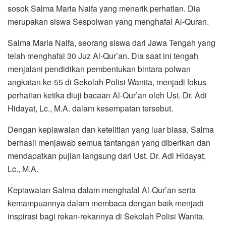
sosok Salma Maria Naifa yang menarik perhatian. Dia
merupakan siswa Sespolwan yang menghafal Al-Quran.
Salma Maria Naifa, seorang siswa dari Jawa Tengah yang
telah menghafal 30 Juz Al-Qur’an. Dia saat ini tengah
menjalani pendidikan pembentukan bintara polwan
angkatan ke-55 di Sekolah Polisi Wanita, menjadi fokus
perhatian ketika diuji bacaan Al-Qur’an oleh Ust. Dr. Adi
Hidayat, Lc., M.A. dalam kesempatan tersebut.
Dengan kepiawaian dan ketelitian yang luar biasa, Salma
berhasil menjawab semua tantangan yang diberikan dan
mendapatkan pujian langsung dari Ust. Dr. Adi Hidayat,
Lc., M.A.
Kepiawaian Salma dalam menghafal Al-Qur’an serta
kemampuannya dalam membaca dengan baik menjadi
inspirasi bagi rekan-rekannya di Sekolah Polisi Wanita.