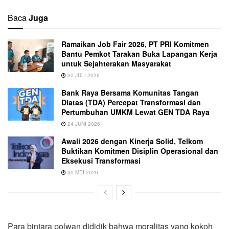
Baca
Juga
Ramaikan Job Fair 2026, PT PRI Komitmen
Bantu Pemkot Tarakan Buka Lapangan Kerja
untuk Sejahterakan Masyarakat
30 JULI 2026
Bank Raya Bersama Komunitas Tangan
Diatas (TDA) Percepat Transformasi dan
Pertumbuhan UMKM Lewat GEN TDA Raya
24 JUNI 2026
Awali 2026 dengan Kinerja Solid, Telkom
Buktikan Komitmen Disiplin Operasional dan
Eksekusi Transformasi
30 MEI 2026
Para bintara polwan dididik bahwa moralitas yang kokoh