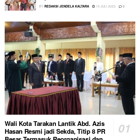
BY
REDAKSI JENDELA KALTARA
10 JULI 2023
0
Wali Kota Tarakan Lantik Abd. Azis
Hasan Resmi jadi Sekda, Titip 8 PR
Besar Termasuk Reorganisasi dan