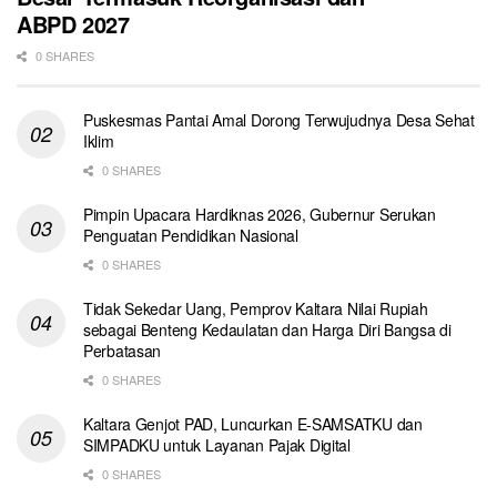
ABPD 2027
0 SHARES
Puskesmas Pantai Amal Dorong Terwujudnya Desa Sehat
Iklim
0 SHARES
Pimpin Upacara Hardiknas 2026, Gubernur Serukan
Penguatan Pendidikan Nasional
0 SHARES
Tidak Sekedar Uang, Pemprov Kaltara Nilai Rupiah
sebagai Benteng Kedaulatan dan Harga Diri Bangsa di
Perbatasan
0 SHARES
Kaltara Genjot PAD, Luncurkan E-SAMSATKU dan
SIMPADKU untuk Layanan Pajak Digital
0 SHARES