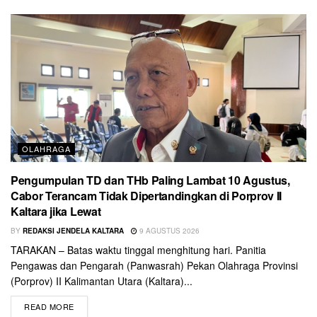
OLAHRAGA
Pengumpulan TD dan THb Paling Lambat 10 Agustus,
Cabor Terancam Tidak Dipertandingkan di Porprov II
Kaltara jika Lewat
BY
REDAKSI JENDELA KALTARA
9 AGUSTUS 2026
TARAKAN – Batas waktu tinggal menghitung hari. Panitia
Pengawas dan Pengarah (Panwasrah) Pekan Olahraga Provinsi
(Porprov) II Kalimantan Utara (Kaltara)...
READ MORE