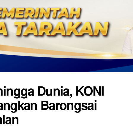
 hingga Dunia, KONI
uangkan Barongsai
lan