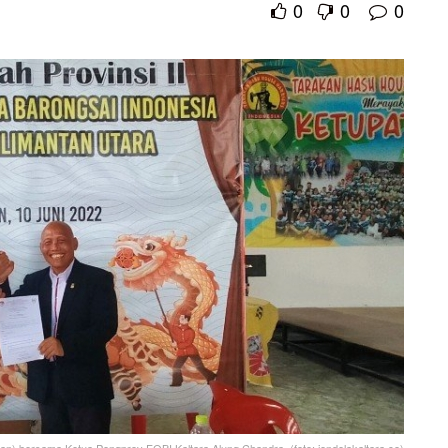
0
0
0