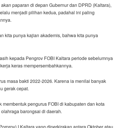
 akan paparan di depan Gubernur dan DPRD (Kaltara),
alu menjadi pilihan kedua, padahal ini paling
annya.
an kita punya kajian akademis, bahwa kita punya
 kasih kepada Pengrov FOBI Kaltara periode sebelumnya
bekerja keras mempersembahkannya.
rus masa bakti 2022-2026. Karena ia menilai banyak
u gerak cepat.
uk membentuk pengurus FOBI di kabupaten dan kota
olahraga barongsai di daerah.
rprov) I Kaltara yang diperkirakan antara Oktober atau