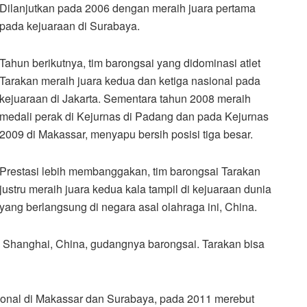
Dilanjutkan pada 2006 dengan meraih juara pertama
pada kejuaraan di Surabaya.
Tahun berikutnya, tim barongsai yang didominasi atlet
Tarakan meraih juara kedua dan ketiga nasional pada
kejuaraan di Jakarta. Sementara tahun 2008 meraih
medali perak di Kejurnas di Padang dan pada Kejurnas
2009 di Makassar, menyapu bersih posisi tiga besar.
Prestasi lebih membanggakan, tim barongsai Tarakan
justru meraih juara kedua kala tampil di kejuaraan dunia
yang berlangsung di negara asal olahraga ini, China.
 di Shanghai, China, gudangnya barongsai. Tarakan bisa
ional di Makassar dan Surabaya, pada 2011 merebut