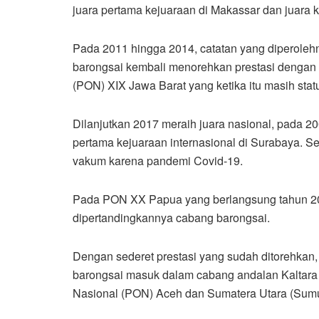
juara pertama kejuaraan di Makassar dan juara 
Pada 2011 hingga 2014, catatan yang diperolehn
barongsai kembali menorehkan prestasi dengan
(PON) XIX Jawa Barat yang ketika itu masih stat
Dilanjutkan 2017 meraih juara nasional, pada 20
pertama kejuaraan internasional di Surabaya. S
vakum karena pandemi Covid-19.
Pada PON XX Papua yang berlangsung tahun 2021,
dipertandingkannya cabang barongsai.
Dengan sederet prestasi yang sudah ditorehka
barongsai masuk dalam cabang andalan Kaltara y
Nasional (PON) Aceh dan Sumatera Utara (Sumu