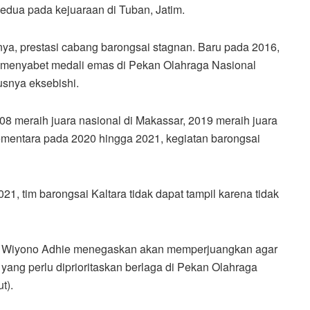
kedua pada kejuaraan di Tuban, Jatim.
ya, prestasi cabang barongsai stagnan. Baru pada 2016,
 menyabet medali emas di Pekan Olahraga Nasional
usnya eksebishi.
08 meraih juara nasional di Makassar, 2019 meraih juara
ementara pada 2020 hingga 2021, kegiatan barongsai
 tim barongsai Kaltara tidak dapat tampil karena tidak
n, Wiyono Adhie menegaskan akan memperjuangkan agar
ang perlu diprioritaskan berlaga di Pekan Olahraga
t).