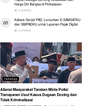
Harga Diri Bangsa di Perbatasan
0 SHARES
Kaltara Genjot PAD, Luncurkan E-SAMSATKU
dan SIMPADKU untuk Layanan Pajak Digital
0 SHARES
TARAKAN
Aliansi Masyarakat Tarakan Minta Polisi
Transparan Usut Kasus Dugaan Doxing dan
Tolak Kriminalisasi