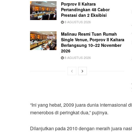
Porprov II Kaltara
Pertandingkan 48 Cabor
Prestasi dan 2 Eksibisi
8 AGUSTUS 2026
Malinau Resmi Tuan Rumah
Single Venue, Porprov II Kaltara
Berlangsung 10–22 November
2026
8 AGUSTUS 2026
“Ini yang hebat, 2009 juara dunia internasional
menerobos di peringkat dua,” pujinya.
Dilanjutkan pada 2010 dengan meraih juara nas