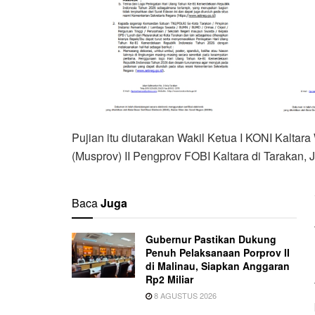
Pujian itu diutarakan Wakil Ketua I KONI Kalt
(Musprov) II Pengprov FOBI Kaltara di Tarakan, 
Baca
Juga
Gubernur Pastikan Dukung
Penuh Pelaksanaan Porprov II
di Malinau, Siapkan Anggaran
Rp2 Miliar
8 AGUSTUS 2026