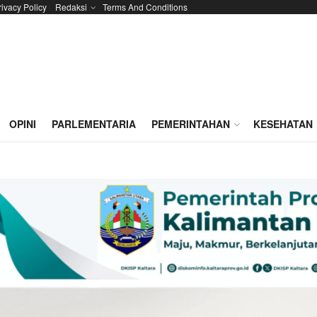
rivacy Policy
Redaksi
Terms And Conditions
OPINI
PARLEMENTARIA
PEMERINTAHAN
KESEHATAN