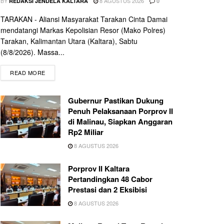
BY
8 AGUSTUS 2026
REDAKSI JENDELA KALTARA
0
TARAKAN - Aliansi Masyarakat Tarakan Cinta Damai
mendatangi Markas Kepolisian Resor (Mako Polres)
Tarakan, Kalimantan Utara (Kaltara), Sabtu
(8/8/2026). Massa...
READ MORE
Gubernur Pastikan Dukung
Penuh Pelaksanaan Porprov II
di Malinau, Siapkan Anggaran
Rp2 Miliar
8 AGUSTUS 2026
Porprov II Kaltara
Pertandingkan 48 Cabor
Prestasi dan 2 Eksibisi
8 AGUSTUS 2026