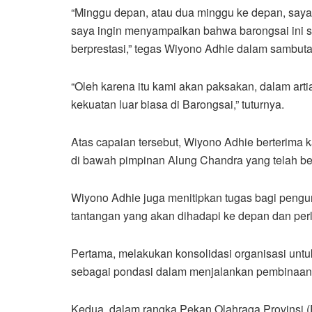
“Minggu depan, atau dua minggu ke depan, saya
saya ingin menyampaikan bahwa barongsai ini sel
berprestasi,” tegas Wiyono Adhie dalam sambut
“Oleh karena itu kami akan paksakan, dalam arti
kekuatan luar biasa di Barongsai,” tuturnya.
Atas capaian tersebut, Wiyono Adhie berterima
di bawah pimpinan Alung Chandra yang telah 
Wiyono Adhie juga menitipkan tugas bagi pengu
tantangan yang akan dihadapi ke depan dan perl
Pertama, melakukan konsolidasi organisasi unt
sebagai pondasi dalam menjalankan pembinaan 
Kedua, dalam rangka Pekan Olahraga Provinsi (Po