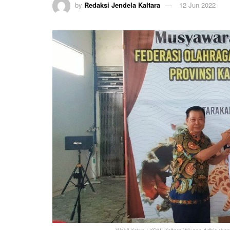
by
Redaksi Jendela Kaltara
12 Jun 2022