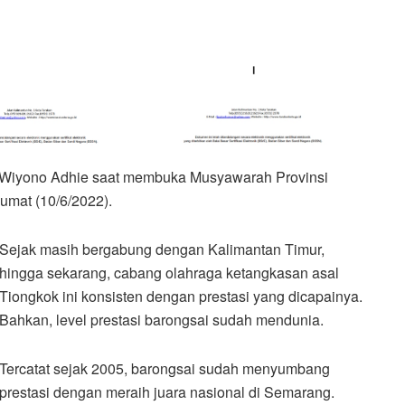
ara Wiyono Adhie saat membuka Musyawarah Provinsi
Jumat (10/6/2022).
Sejak masih bergabung dengan Kalimantan Timur,
hingga sekarang, cabang olahraga ketangkasan asal
Tiongkok ini konsisten dengan prestasi yang dicapainya.
Bahkan, level prestasi barongsai sudah mendunia.
Tercatat sejak 2005, barongsai sudah menyumbang
prestasi dengan meraih juara nasional di Semarang.