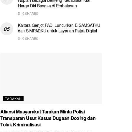
Harga Diri Bangsa di Perbatasan
0 SHARES
Kaltara Genjot PAD, Luncurkan E-SAMSATKU
dan SIMPADKU untuk Layanan Pajak Digital
0 SHARES
TARAKAN
Aliansi Masyarakat Tarakan Minta Polisi
Transparan Usut Kasus Dugaan Doxing dan
Tolak Kriminalisasi