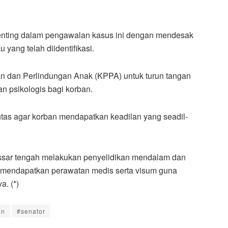
enting dalam pengawalan kasus ini dengan mendesak
 yang telah diidentifikasi.
dan Perlindungan Anak (KPPA) untuk turun tangan
n psikologis bagi korban.
ntas agar korban mendapatkan keadilan yang seadil-
kassar tengah melakukan penyelidikan mendalam dan
k mendapatkan perawatan medis serta visum guna
a. (*)
an
#senator