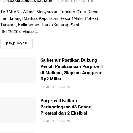
BY
8 AGUSTUS 2026
REDAKSI JENDELA KALTARA
0
TARAKAN - Aliansi Masyarakat Tarakan Cinta Damai
mendatangi Markas Kepolisian Resor (Mako Polres)
Tarakan, Kalimantan Utara (Kaltara), Sabtu
(8/8/2026). Massa...
READ MORE
Gubernur Pastikan Dukung
Penuh Pelaksanaan Porprov II
di Malinau, Siapkan Anggaran
Rp2 Miliar
8 AGUSTUS 2026
Porprov II Kaltara
Pertandingkan 48 Cabor
Prestasi dan 2 Eksibisi
8 AGUSTUS 2026