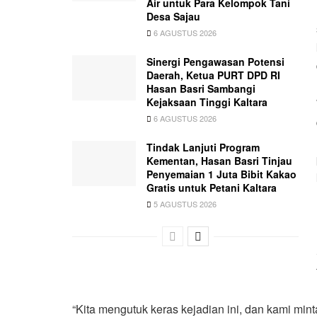
Air untuk Para Kelompok Tani
Desa Sajau
6 AGUSTUS 2026
Sinergi Pengawasan Potensi
Daerah, Ketua PURT DPD RI
Hasan Basri Sambangi
Kejaksaan Tinggi Kaltara
6 AGUSTUS 2026
Tindak Lanjuti Program
Kementan, Hasan Basri Tinjau
Penyemaian 1 Juta Bibit Kakao
Gratis untuk Petani Kaltara
5 AGUSTUS 2026
“Kita mengutuk keras kejadian ini, dan kami mi