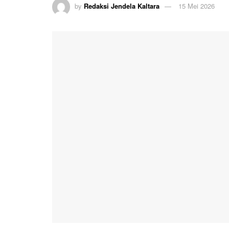
by
Redaksi Jendela Kaltara
15 Mei 2026