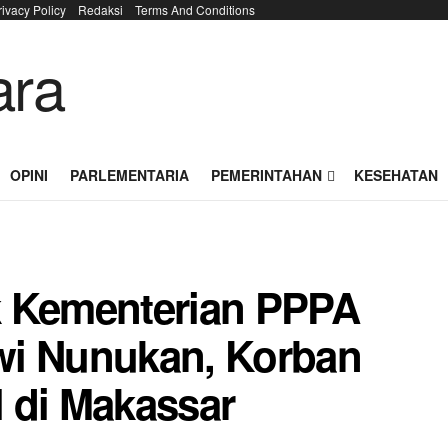
rivacy Policy
Redaksi
Terms And Conditions
OPINI
PARLEMENTARIA
PEMERINTAHAN
KESEHATAN
k Kementerian PPPA
wi Nunukan, Korban
 di Makassar