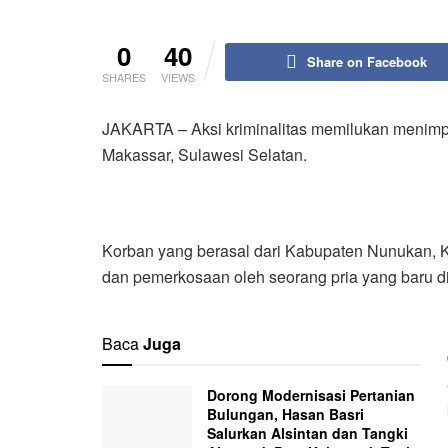
0
40
Share on Facebook
SHARES
VIEWS
JAKARTA – Aksi kriminalitas memilukan menimpa
Makassar, Sulawesi Selatan.
Korban yang berasal dari Kabupaten Nunukan, 
dan pemerkosaan oleh seorang pria yang baru d
Baca
Juga
Dorong Modernisasi Pertanian
Bulungan, Hasan Basri
Salurkan Alsintan dan Tangki