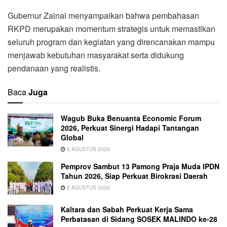
Gubernur Zainal menyampaikan bahwa pembahasan
RKPD merupakan momentum strategis untuk memastikan
seluruh program dan kegiatan yang direncanakan mampu
menjawab kebutuhan masyarakat serta didukung
pendanaan yang realistis.
Baca
Juga
Wagub Buka Benuanta Economic Forum
2026, Perkuat Sinergi Hadapi Tantangan
Global
5 AGUSTUS 2026
Pemprov Sambut 13 Pamong Praja Muda IPDN
Tahun 2026, Siap Perkuat Birokrasi Daerah
2 AGUSTUS 2026
Kaltara dan Sabah Perkuat Kerja Sama
Perbatasan di Sidang SOSEK MALINDO ke-28