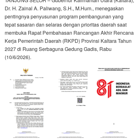
TANJUNG SELOR – Gubernur Kalimantan Utara (Kaltara),
Dr. H. Zainal A. Paliwang, S.H., M.Hum., menegaskan
pentingnya penyusunan program pembangunan yang
tepat sasaran dan selaras dengan prioritas daerah saat
membuka Rapat Pembahasan Rancangan Akhir Rencana
Kerja Pemerintah Daerah (RKPD) Provinsi Kaltara Tahun
2027 di Ruang Serbaguna Gedung Gadis, Rabu
(10/6/2026).