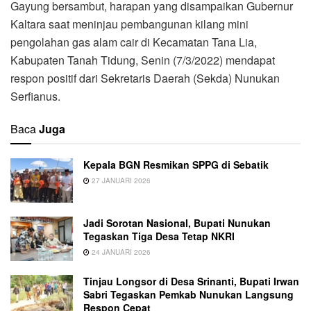
Gayung bersambut, harapan yang disampaikan Gubernur
Kaltara saat meninjau pembangunan kilang mini
pengolahan gas alam cair di Kecamatan Tana Lia,
Kabupaten Tanah Tidung, Senin (7/3/2022) mendapat
respon positif dari Sekretaris Daerah (Sekda) Nunukan
Serfianus.
Baca
Juga
Kepala BGN Resmikan SPPG di Sebatik
27 JANUARI 2026
Jadi Sorotan Nasional, Bupati Nunukan
Tegaskan Tiga Desa Tetap NKRI
24 JANUARI 2026
Tinjau Longsor di Desa Srinanti, Bupati Irwan
Sabri Tegaskan Pemkab Nunukan Langsung
Respon Cepat