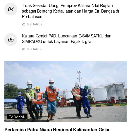
Tidak Sekedar Uang, Pemprov Kaltara Nilai Rupiah
sebagai Benteng Kedaulatan dan Harga Diri Bangsa di
Perbatasan
0 SHARES
Kaltara Genjot PAD, Luncurkan E-SAMSATKU dan
SIMPADKU untuk Layanan Pajak Digital
0 SHARES
TARAKAN
Pertamina Patra Niaga Regional Kalimantan Gelar