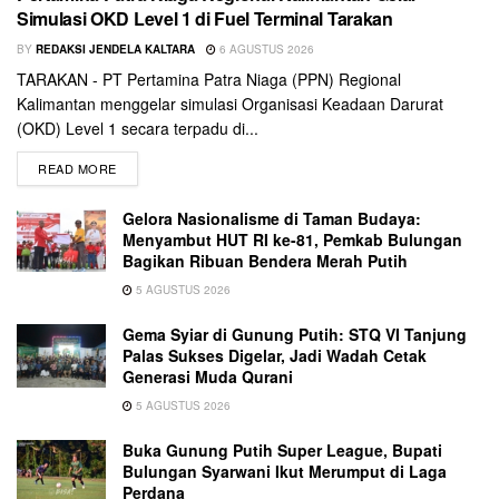
Simulasi OKD Level 1 di Fuel Terminal Tarakan
BY
REDAKSI JENDELA KALTARA
6 AGUSTUS 2026
TARAKAN - PT Pertamina Patra Niaga (PPN) Regional
Kalimantan menggelar simulasi Organisasi Keadaan Darurat
(OKD) Level 1 secara terpadu di...
READ MORE
Gelora Nasionalisme di Taman Budaya:
Menyambut HUT RI ke-81, Pemkab Bulungan
Bagikan Ribuan Bendera Merah Putih
5 AGUSTUS 2026
Gema Syiar di Gunung Putih: STQ VI Tanjung
Palas Sukses Digelar, Jadi Wadah Cetak
Generasi Muda Qurani
5 AGUSTUS 2026
Buka Gunung Putih Super League, Bupati
Bulungan Syarwani Ikut Merumput di Laga
Perdana