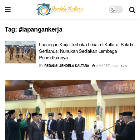
Tag:
#lapangankerja
Lapangan Kerja Terbuka Lebar di Kaltara, Sekda
Serfianus: Nunukan Sediakan Lembaga
Pendidikannya
BY
REDAKSI JENDELA KALTARA
9 MARET 2022
0